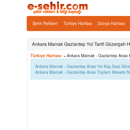
Şehir Rehberi
Türkiye Haritası
Dünya Haritası
Ankara Mamak Gaziantep Yol Tarifi Güzergah Ha
Türkiye Haritası
Ankara Mamak - Gaziantep Arası Kaç
»
Ankara Mamak - Gaziantep Arası Yol Kaç Saat Süre
Ankara Mamak - Gaziantep Arası Toplam Mesafe Ne