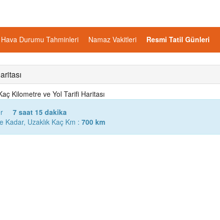
Hava Durumu Tahminleri
Namaz Vakitleri
Resmi Tatil Günleri
ritası
 Kilometre ve Yol Tarifi Haritası
r
7 saat 15 dakika
 Kadar, Uzaklık Kaç Km :
700 km