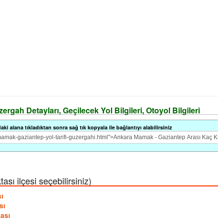
rgah Detayları, Geçilecek Yol Bilgileri, Otoyol Bilgileri
i alana tıkladıktan sonra sağ tık kopyala ile bağlantıyı alabilirsiniz
sı ilçesi seçebilirsiniz)
sı
sı
tası