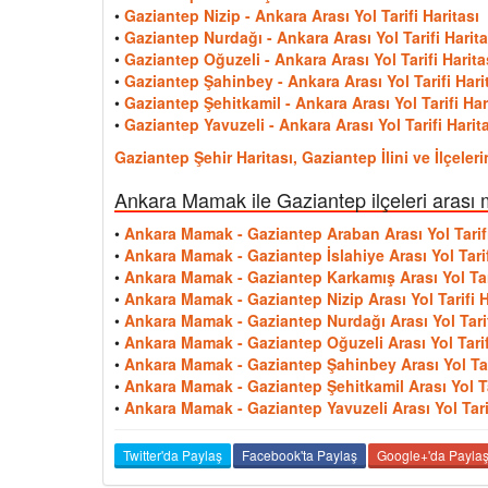
•
Gaziantep Nizip - Ankara Arası Yol Tarifi Haritası
•
Gaziantep Nurdağı - Ankara Arası Yol Tarifi Harita
•
Gaziantep Oğuzeli - Ankara Arası Yol Tarifi Harita
•
Gaziantep Şahinbey - Ankara Arası Yol Tarifi Hari
•
Gaziantep Şehitkamil - Ankara Arası Yol Tarifi Har
•
Gaziantep Yavuzeli - Ankara Arası Yol Tarifi Harit
Gaziantep Şehir Haritası, Gaziantep İlini ve İlçele
Ankara Mamak ile Gaziantep ilçeleri arası 
•
Ankara Mamak - Gaziantep Araban Arası Yol Tarifi
•
Ankara Mamak - Gaziantep İslahiye Arası Yol Tarif
•
Ankara Mamak - Gaziantep Karkamış Arası Yol Tari
•
Ankara Mamak - Gaziantep Nizip Arası Yol Tarifi H
•
Ankara Mamak - Gaziantep Nurdağı Arası Yol Tarif
•
Ankara Mamak - Gaziantep Oğuzeli Arası Yol Tarif
•
Ankara Mamak - Gaziantep Şahinbey Arası Yol Tari
•
Ankara Mamak - Gaziantep Şehitkamil Arası Yol Tar
•
Ankara Mamak - Gaziantep Yavuzeli Arası Yol Tarif
Twitter'da Paylaş
Facebook'ta Paylaş
Google+'da Payla