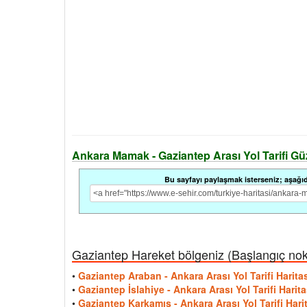
Ankara Mamak - Gaziantep Arası Yol Tarifi Güze
Bu sayfayı paylaşmak isterseniz; aşağıdak
Gaziantep Hareket bölgeniz (Başlangıç nokta
•
Gaziantep Araban - Ankara Arası Yol Tarifi Harita
•
Gaziantep İslahiye - Ankara Arası Yol Tarifi Harita
•
Gaziantep Karkamış - Ankara Arası Yol Tarifi Hari