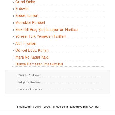
»
Güzel Şiirler
»
E-devlet
»
Bebek İsimleri
»
Meslekler Rehberi
»
Elektrikli Araç Şarj İstasyonları Haritası
»
Yöresel Türk Yemekleri Tarifleri
»
Altın Fiyatları
»
Güncel Döviz Kurları
»
İftara Ne Kadar Kaldı
»
Dünya Ramazan İmsakiyeleri
Gizlilik Politikası
İletişim / Reklam
Facebook Sayfası
E-sehir.com © 2004 - 2026, Türkiye Şehir Rehberi ve Bilgi Kaynağı