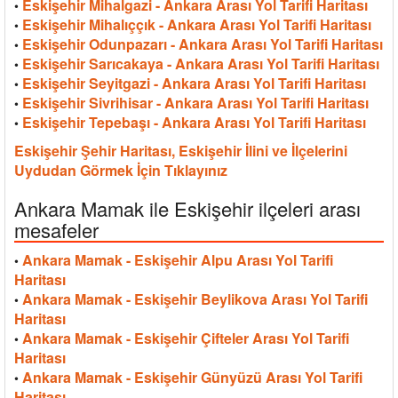
Eskişehir Mihalgazi - Ankara Arası Yol Tarifi Haritası
•
Eskişehir Mihalıççık - Ankara Arası Yol Tarifi Haritası
•
Eskişehir Odunpazarı - Ankara Arası Yol Tarifi Haritası
•
Eskişehir Sarıcakaya - Ankara Arası Yol Tarifi Haritası
•
Eskişehir Seyitgazi - Ankara Arası Yol Tarifi Haritası
•
Eskişehir Sivrihisar - Ankara Arası Yol Tarifi Haritası
•
Eskişehir Tepebaşı - Ankara Arası Yol Tarifi Haritası
•
Eskişehir Şehir Haritası, Eskişehir İlini ve İlçelerini
Uydudan Görmek İçin Tıklayınız
Ankara Mamak ile Eskişehir ilçeleri arası
mesafeler
Ankara Mamak - Eskişehir Alpu Arası Yol Tarifi
•
Haritası
Ankara Mamak - Eskişehir Beylikova Arası Yol Tarifi
•
Haritası
Ankara Mamak - Eskişehir Çifteler Arası Yol Tarifi
•
Haritası
Ankara Mamak - Eskişehir Günyüzü Arası Yol Tarifi
•
Haritası