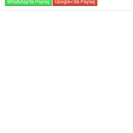
WhatsApp'ta Paylaş
Google+'da Paylaş