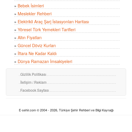
»
Bebek İsimleri
»
Meslekler Rehberi
»
Elektrikli Araç Şarj İstasyonları Haritası
»
Yöresel Türk Yemekleri Tarifleri
»
Altın Fiyatları
»
Güncel Döviz Kurları
»
İftara Ne Kadar Kaldı
»
Dünya Ramazan İmsakiyeleri
Gizlilik Politikası
İletişim / Reklam
Facebook Sayfası
E-sehir.com © 2004 - 2026, Türkiye Şehir Rehberi ve Bilgi Kaynağı