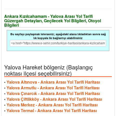
Ankara Kızılcahamam - Yalova Arası Yol Tarifi
Güzergah Detayları, Geçilecek Yol Bilgileri, Otoyol
Bilgileri
Bu sayfayı paylaşmak isterseniz; aşağıdaki alana tıkladıktan sonra sağ
tık kopyala ile bağlantıyı alabilirsiniz
Yalova Hareket bölgeniz (Başlangıç
noktası ilçesi seçebilirsiniz)
Yalova Altınova - Ankara Arası Yol Tarifi Haritası
•
Yalova Armutlu - Ankara Arası Yol Tarifi Haritası
•
Yalova Çınarcık - Ankara Arası Yol Tarifi Haritası
•
Yalova Çiftlikköy - Ankara Arası Yol Tarifi Haritası
•
Yalova Merkez - Ankara Arası Yol Tarifi Haritası
•
Yalova Termal - Ankara Arası Yol Tarifi Haritası
•