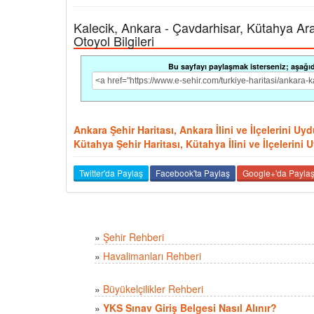
Kalecik, Ankara - Çavdarhisar, Kütahya Arası
Otoyol Bilgileri
Bu sayfayı paylaşmak isterseniz; aşağıdak
Ankara Şehir Haritası, Ankara İlini ve İlçelerini U
Kütahya Şehir Haritası, Kütahya İlini ve İlçelerini
Twitter'da Paylaş
Facebook'ta Paylaş
Google+'da Payla
»
Şehir Rehberi
»
Havalimanları Rehberi
»
Büyükelçilikler Rehberi
»
YKS Sınav Giriş Belgesi Nasıl Alınır?