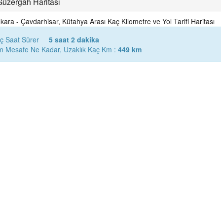
Güzergah Haritası
kara - Çavdarhisar, Kütahya Arası Kaç Kilometre ve Yol Tarifi Haritası
aç Saat Sürer
5 saat 2 dakika
am Mesafe Ne Kadar, Uzaklık Kaç Km :
449 km