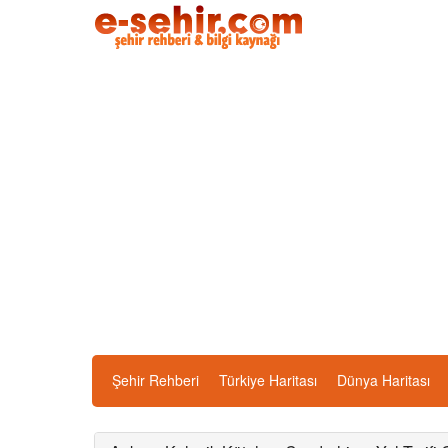
Şehir Rehberi
Türkiye Haritası
Dünya Haritası