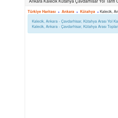
Ankara Kalecik Kütahya Çavdarhisar Yol Tarifi 
Türkiye Haritası
Ankara
Kütahya
Kalecik, An
»
»
»
Kalecik, Ankara - Çavdarhisar, Kütahya Arası Yol K
Kalecik, Ankara - Çavdarhisar, Kütahya Arası Topl