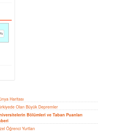
ünya Haritası
ürkiyede Olan Büyük Depremler
niversitelerin Bölümleri ve Taban Puanları
beri
zel Öğrenci Yurtları