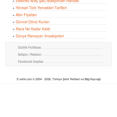
»
Elektrikli Araç Şarj İstasyonları Haritası
»
Yöresel Türk Yemekleri Tarifleri
»
Altın Fiyatları
»
Güncel Döviz Kurları
»
İftara Ne Kadar Kaldı
»
Dünya Ramazan İmsakiyeleri
Gizlilik Politikası
İletişim / Reklam
Facebook Sayfası
E-sehir.com © 2004 - 2026, Türkiye Şehir Rehberi ve Bilgi Kaynağı