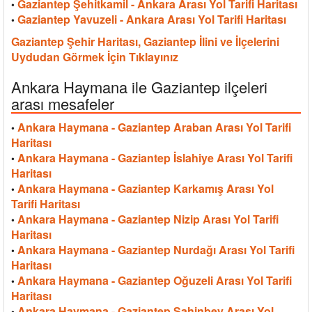
Gaziantep Şehitkamil - Ankara Arası Yol Tarifi Haritası
•
Gaziantep Yavuzeli - Ankara Arası Yol Tarifi Haritası
•
Gaziantep Şehir Haritası, Gaziantep İlini ve İlçelerini
Uydudan Görmek İçin Tıklayınız
Ankara Haymana ile Gaziantep ilçeleri
arası mesafeler
Ankara Haymana - Gaziantep Araban Arası Yol Tarifi
•
Haritası
Ankara Haymana - Gaziantep İslahiye Arası Yol Tarifi
•
Haritası
Ankara Haymana - Gaziantep Karkamış Arası Yol
•
Tarifi Haritası
Ankara Haymana - Gaziantep Nizip Arası Yol Tarifi
•
Haritası
Ankara Haymana - Gaziantep Nurdağı Arası Yol Tarifi
•
Haritası
Ankara Haymana - Gaziantep Oğuzeli Arası Yol Tarifi
•
Haritası
Ankara Haymana - Gaziantep Şahinbey Arası Yol
•