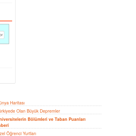
ünya Haritası
ürkiyede Olan Büyük Depremler
niversitelerin Bölümleri ve Taban Puanları
beri
zel Öğrenci Yurtları