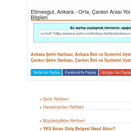
Etimesgut, Ankara - Orta, Çankırı Arası Yol 
Bilgileri
Bu sayfayı paylaşmak isterseniz; aşağıdak
Ankara Şehir Haritası, Ankara İlini ve İlçelerini U
Çankırı Şehir Haritası, Çankırı İlini ve İlçelerini 
Twitter'da Paylaş
Facebook'ta Paylaş
Google+'da Payla
»
Şehir Rehberi
»
Havalimanları Rehberi
»
Büyükelçilikler Rehberi
»
YKS Sınav Giriş Belgesi Nasıl Alınır?