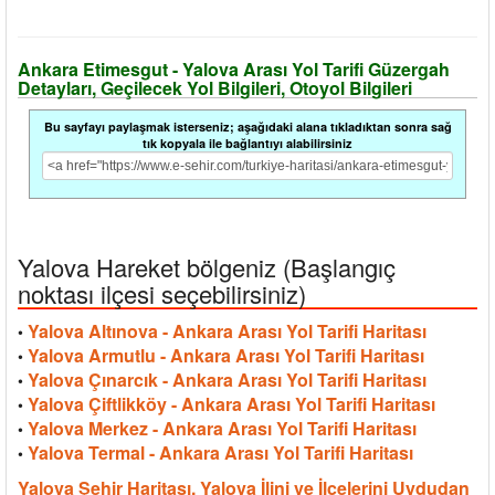
Ankara Etimesgut - Yalova Arası Yol Tarifi Güzergah
Detayları, Geçilecek Yol Bilgileri, Otoyol Bilgileri
Bu sayfayı paylaşmak isterseniz; aşağıdaki alana tıkladıktan sonra sağ
tık kopyala ile bağlantıyı alabilirsiniz
Yalova Hareket bölgeniz (Başlangıç
noktası ilçesi seçebilirsiniz)
Yalova Altınova - Ankara Arası Yol Tarifi Haritası
•
Yalova Armutlu - Ankara Arası Yol Tarifi Haritası
•
Yalova Çınarcık - Ankara Arası Yol Tarifi Haritası
•
Yalova Çiftlikköy - Ankara Arası Yol Tarifi Haritası
•
Yalova Merkez - Ankara Arası Yol Tarifi Haritası
•
Yalova Termal - Ankara Arası Yol Tarifi Haritası
•
Yalova Şehir Haritası, Yalova İlini ve İlçelerini Uydudan