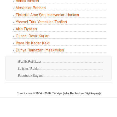
»
Bebek İsimleri
»
Meslekler Rehberi
»
Elektrikli Araç Şarj İstasyonları Haritası
»
Yöresel Türk Yemekleri Tarifleri
»
Altın Fiyatları
»
Güncel Döviz Kurları
»
İftara Ne Kadar Kaldı
»
Dünya Ramazan İmsakiyeleri
Gizlilik Politikası
İletişim / Reklam
Facebook Sayfası
E-sehir.com © 2004 - 2026, Türkiye Şehir Rehberi ve Bilgi Kaynağı