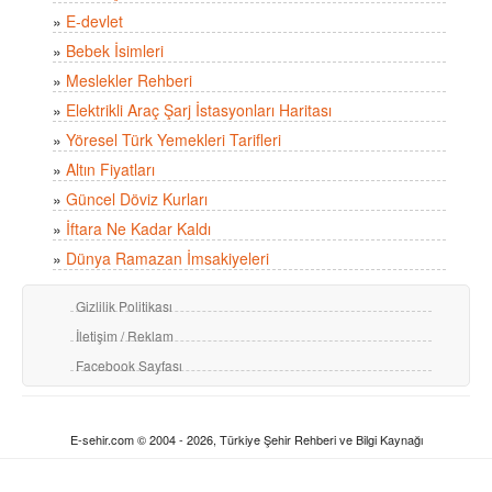
»
E-devlet
»
Bebek İsimleri
»
Meslekler Rehberi
»
Elektrikli Araç Şarj İstasyonları Haritası
»
Yöresel Türk Yemekleri Tarifleri
»
Altın Fiyatları
»
Güncel Döviz Kurları
»
İftara Ne Kadar Kaldı
»
Dünya Ramazan İmsakiyeleri
Gizlilik Politikası
İletişim / Reklam
Facebook Sayfası
E-sehir.com © 2004 - 2026, Türkiye Şehir Rehberi ve Bilgi Kaynağı