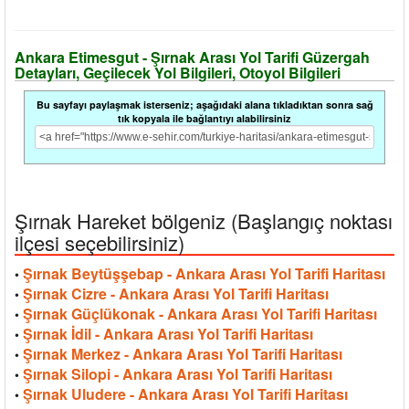
Ankara Etimesgut - Şırnak Arası Yol Tarifi Güzergah
Detayları, Geçilecek Yol Bilgileri, Otoyol Bilgileri
Bu sayfayı paylaşmak isterseniz; aşağıdaki alana tıkladıktan sonra sağ
tık kopyala ile bağlantıyı alabilirsiniz
Şırnak Hareket bölgeniz (Başlangıç noktası
ilçesi seçebilirsiniz)
Şırnak Beytüşşebap - Ankara Arası Yol Tarifi Haritası
•
Şırnak Cizre - Ankara Arası Yol Tarifi Haritası
•
Şırnak Güçlükonak - Ankara Arası Yol Tarifi Haritası
•
Şırnak İdil - Ankara Arası Yol Tarifi Haritası
•
Şırnak Merkez - Ankara Arası Yol Tarifi Haritası
•
Şırnak Silopi - Ankara Arası Yol Tarifi Haritası
•
Şırnak Uludere - Ankara Arası Yol Tarifi Haritası
•