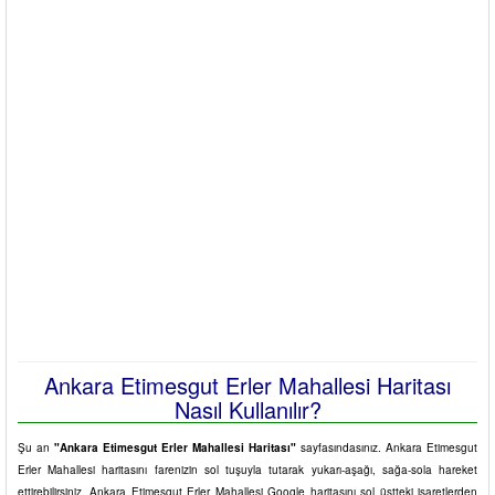
Ankara Etimesgut Erler Mahallesi Haritası
Nasıl Kullanılır?
Şu an
"Ankara Etimesgut Erler Mahallesi Haritası"
sayfasındasınız. Ankara Etimesgut
Erler Mahallesi haritasını farenizin sol tuşuyla tutarak yukarı-aşağı, sağa-sola hareket
ettirebilirsiniz. Ankara Etimesgut Erler Mahallesi Google haritasını sol üstteki işaretlerden