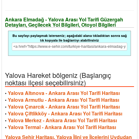
Ankara Elmadağ - Yalova Arası Yol Tarifi Güzergah
Detayları, Geçilecek Yol Bilgileri, Otoyol Bilgileri
Bu sayfayı paylaşmak isterseniz; aşağıdaki alana tıkladıktan sonra sağ
tık kopyala ile bağlantıyı alabilirsiniz
Yalova Hareket bölgeniz (Başlangıç
noktası ilçesi seçebilirsiniz)
Yalova Altınova - Ankara Arası Yol Tarifi Haritası
•
Yalova Armutlu - Ankara Arası Yol Tarifi Haritası
•
Yalova Çınarcık - Ankara Arası Yol Tarifi Haritası
•
Yalova Çiftlikköy - Ankara Arası Yol Tarifi Haritası
•
Yalova Merkez - Ankara Arası Yol Tarifi Haritası
•
Yalova Termal - Ankara Arası Yol Tarifi Haritası
•
Yalova Şehir Haritası, Yalova İlini ve İlçelerini Uydudan