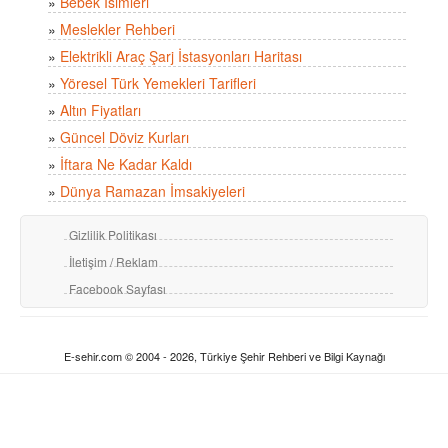
»
Bebek İsimleri
»
Meslekler Rehberi
»
Elektrikli Araç Şarj İstasyonları Haritası
»
Yöresel Türk Yemekleri Tarifleri
»
Altın Fiyatları
»
Güncel Döviz Kurları
»
İftara Ne Kadar Kaldı
»
Dünya Ramazan İmsakiyeleri
Gizlilik Politikası
İletişim / Reklam
Facebook Sayfası
E-sehir.com © 2004 - 2026, Türkiye Şehir Rehberi ve Bilgi Kaynağı