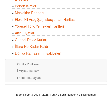
»
Bebek İsimleri
»
Meslekler Rehberi
»
Elektrikli Araç Şarj İstasyonları Haritası
»
Yöresel Türk Yemekleri Tarifleri
»
Altın Fiyatları
»
Güncel Döviz Kurları
»
İftara Ne Kadar Kaldı
»
Dünya Ramazan İmsakiyeleri
Gizlilik Politikası
İletişim / Reklam
Facebook Sayfası
E-sehir.com © 2004 - 2026, Türkiye Şehir Rehberi ve Bilgi Kaynağı