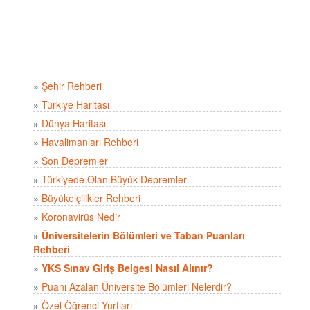
»
Şehir Rehberi
»
Türkiye Haritası
»
Dünya Haritası
»
Havalimanları Rehberi
»
Son Depremler
»
Türkiyede Olan Büyük Depremler
»
Büyükelçilikler Rehberi
»
Koronavirüs Nedir
»
Üniversitelerin Bölümleri ve Taban Puanları
Rehberi
»
YKS Sınav Giriş Belgesi Nasıl Alınır?
»
Puanı Azalan Üniversite Bölümleri Nelerdir?
»
Özel Öğrenci Yurtları