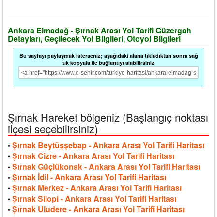
Ankara Elmadağ - Şırnak Arası Yol Tarifi Güzergah
Detayları, Geçilecek Yol Bilgileri, Otoyol Bilgileri
Bu sayfayı paylaşmak isterseniz; aşağıdaki alana tıkladıktan sonra sağ
tık kopyala ile bağlantıyı alabilirsiniz
Şırnak Hareket bölgeniz (Başlangıç noktası
ilçesi seçebilirsiniz)
Şırnak Beytüşşebap - Ankara Arası Yol Tarifi Haritası
•
Şırnak Cizre - Ankara Arası Yol Tarifi Haritası
•
Şırnak Güçlükonak - Ankara Arası Yol Tarifi Haritası
•
Şırnak İdil - Ankara Arası Yol Tarifi Haritası
•
Şırnak Merkez - Ankara Arası Yol Tarifi Haritası
•
Şırnak Silopi - Ankara Arası Yol Tarifi Haritası
•
Şırnak Uludere - Ankara Arası Yol Tarifi Haritası
•