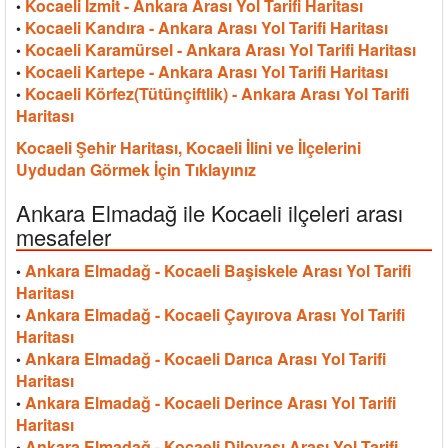
Kocaeli İzmit - Ankara Arası Yol Tarifi Haritası
•
Kocaeli Kandıra - Ankara Arası Yol Tarifi Haritası
•
Kocaeli Karamürsel - Ankara Arası Yol Tarifi Haritası
•
Kocaeli Kartepe - Ankara Arası Yol Tarifi Haritası
•
Kocaeli Körfez(Tütünçiftlik) - Ankara Arası Yol Tarifi
•
Haritası
Kocaeli Şehir Haritası, Kocaeli İlini ve İlçelerini
Uydudan Görmek İçin Tıklayınız
Ankara Elmadağ ile Kocaeli ilçeleri arası
mesafeler
Ankara Elmadağ - Kocaeli Başiskele Arası Yol Tarifi
•
Haritası
Ankara Elmadağ - Kocaeli Çayırova Arası Yol Tarifi
•
Haritası
Ankara Elmadağ - Kocaeli Darıca Arası Yol Tarifi
•
Haritası
Ankara Elmadağ - Kocaeli Derince Arası Yol Tarifi
•
Haritası
Ankara Elmadağ - Kocaeli Dilovası Arası Yol Tarifi
•