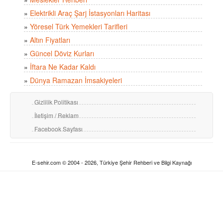
»
Elektrikli Araç Şarj İstasyonları Haritası
»
Yöresel Türk Yemekleri Tarifleri
»
Altın Fiyatları
»
Güncel Döviz Kurları
»
İftara Ne Kadar Kaldı
»
Dünya Ramazan İmsakiyeleri
Gizlilik Politikası
İletişim / Reklam
Facebook Sayfası
E-sehir.com © 2004 - 2026, Türkiye Şehir Rehberi ve Bilgi Kaynağı