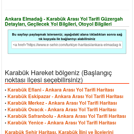
Ankara Elmadağ - Karabük Arası Yol Tarifi Güzergah
Detayları, Geçilecek Yol Bilgileri, Otoyol Bilgileri
Bu sayfayı paylaşmak isterseniz; aşağıdaki alana tıkladıktan sonra sağ
tık kopyala ile bağlantıyı alabilirsiniz
Karabük Hareket bölgeniz (Başlangıç
noktası ilçesi seçebilirsiniz)
Karabük Eflani - Ankara Arası Yol Tarifi Haritası
•
Karabük Eskipazar - Ankara Arası Yol Tarifi Haritası
•
Karabük Merkez - Ankara Arası Yol Tarifi Haritası
•
Karabük Ovacık - Ankara Arası Yol Tarifi Haritası
•
Karabük Safranbolu - Ankara Arası Yol Tarifi Haritası
•
Karabük Yenice - Ankara Arası Yol Tarifi Haritası
•
Karabük Şehir Haritası, Karabük İlini ve İlçelerini