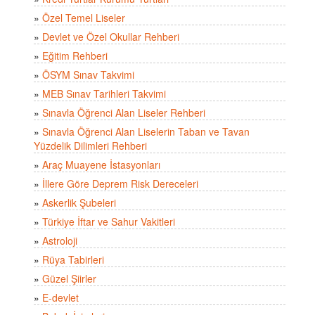
»
Özel Temel Liseler
»
Devlet ve Özel Okullar Rehberi
»
Eğitim Rehberi
»
ÖSYM Sınav Takvimi
»
MEB Sınav Tarihleri Takvimi
»
Sınavla Öğrenci Alan Liseler Rehberi
»
Sınavla Öğrenci Alan Liselerin Taban ve Tavan
Yüzdelik Dilimleri Rehberi
»
Araç Muayene İstasyonları
»
İllere Göre Deprem Risk Dereceleri
»
Askerlik Şubeleri
»
Türkiye İftar ve Sahur Vakitleri
»
Astroloji
»
Rüya Tabirleri
»
Güzel Şiirler
»
E-devlet