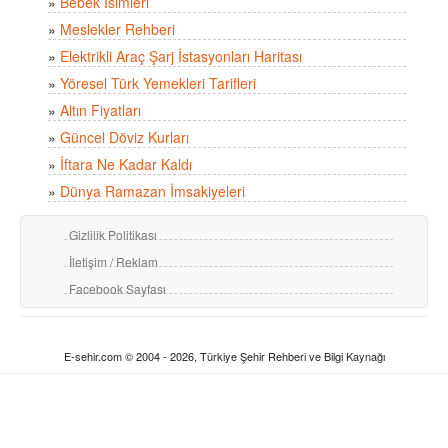
»
Bebek İsimleri
»
Meslekler Rehberi
»
Elektrikli Araç Şarj İstasyonları Haritası
»
Yöresel Türk Yemekleri Tarifleri
»
Altın Fiyatları
»
Güncel Döviz Kurları
»
İftara Ne Kadar Kaldı
»
Dünya Ramazan İmsakiyeleri
Gizlilik Politikası
İletişim / Reklam
Facebook Sayfası
E-sehir.com © 2004 - 2026, Türkiye Şehir Rehberi ve Bilgi Kaynağı