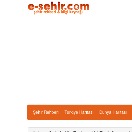
Şehir Rehberi
Türkiye Haritası
Dünya Haritası