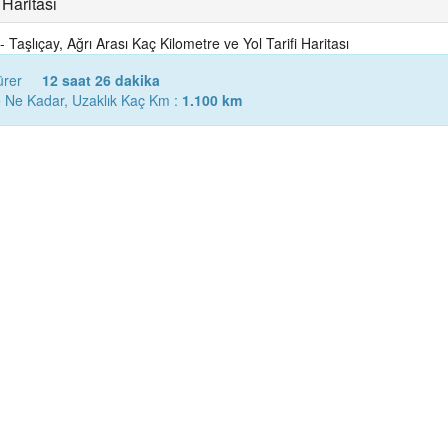
Haritası
Taşlıçay, Ağrı Arası Kaç Kilometre ve Yol Tarifi Haritası
ürer
12 saat 26 dakika
e Ne Kadar, Uzaklık Kaç Km :
1.100 km