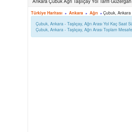
Ankara Çubuk Ağrı Taşlıçay Yol Tarifi Güzergah 
Türkiye Haritası
Ankara
Ağrı
Çubuk, Ankara - 
»
»
»
Çubuk, Ankara - Taşlıçay, Ağrı Arası Yol Kaç Saat S
Çubuk, Ankara - Taşlıçay, Ağrı Arası Toplam Mesaf