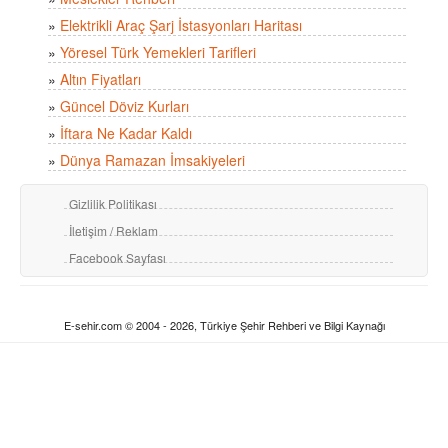
»
Elektrikli Araç Şarj İstasyonları Haritası
»
Yöresel Türk Yemekleri Tarifleri
»
Altın Fiyatları
»
Güncel Döviz Kurları
»
İftara Ne Kadar Kaldı
»
Dünya Ramazan İmsakiyeleri
Gizlilik Politikası
İletişim / Reklam
Facebook Sayfası
E-sehir.com © 2004 - 2026, Türkiye Şehir Rehberi ve Bilgi Kaynağı