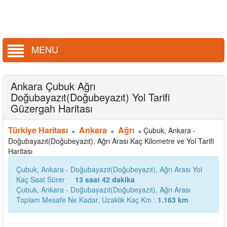
MENU
Ankara Çubuk Ağrı
Doğubayazıt(Doğubeyazıt) Yol Tarifi
Güzergah Haritası
Türkiye Haritası
Ankara
Ağrı
Çubuk, Ankara -
»
»
»
Doğubayazıt(Doğubeyazıt), Ağrı Arası Kaç Kilometre ve Yol Tarifi
Haritası
Çubuk, Ankara - Doğubayazıt(Doğubeyazıt), Ağrı Arası Yol
Kaç Saat Sürer
13 saat 42 dakika
Çubuk, Ankara - Doğubayazıt(Doğubeyazıt), Ağrı Arası
Toplam Mesafe Ne Kadar, Uzaklık Kaç Km :
1.163 km