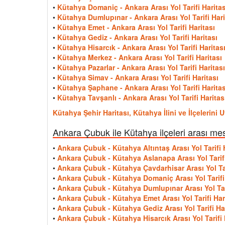
•
Kütahya Domaniç - Ankara Arası Yol Tarifi Haritas
•
Kütahya Dumlupınar - Ankara Arası Yol Tarifi Hari
•
Kütahya Emet - Ankara Arası Yol Tarifi Haritası
•
Kütahya Gediz - Ankara Arası Yol Tarifi Haritası
•
Kütahya Hisarcık - Ankara Arası Yol Tarifi Haritas
•
Kütahya Merkez - Ankara Arası Yol Tarifi Haritası
•
Kütahya Pazarlar - Ankara Arası Yol Tarifi Haritası
•
Kütahya Simav - Ankara Arası Yol Tarifi Haritası
•
Kütahya Şaphane - Ankara Arası Yol Tarifi Haritas
•
Kütahya Tavşanlı - Ankara Arası Yol Tarifi Haritas
Kütahya Şehir Haritası, Kütahya İlini ve İlçelerini
Ankara Çubuk ile Kütahya ilçeleri arası me
•
Ankara Çubuk - Kütahya Altıntaş Arası Yol Tarifi 
•
Ankara Çubuk - Kütahya Aslanapa Arası Yol Tarifi
•
Ankara Çubuk - Kütahya Çavdarhisar Arası Yol Tar
•
Ankara Çubuk - Kütahya Domaniç Arası Yol Tarifi 
•
Ankara Çubuk - Kütahya Dumlupınar Arası Yol Tari
•
Ankara Çubuk - Kütahya Emet Arası Yol Tarifi Har
•
Ankara Çubuk - Kütahya Gediz Arası Yol Tarifi Har
•
Ankara Çubuk - Kütahya Hisarcık Arası Yol Tarifi 