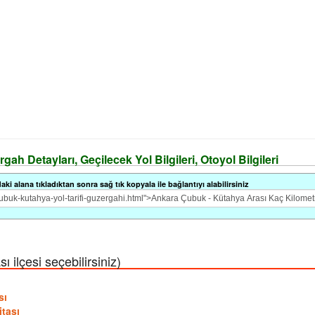
ah Detayları, Geçilecek Yol Bilgileri, Otoyol Bilgileri
i alana tıkladıktan sonra sağ tık kopyala ile bağlantıyı alabilirsiniz
 ilçesi seçebilirsiniz)
sı
itası