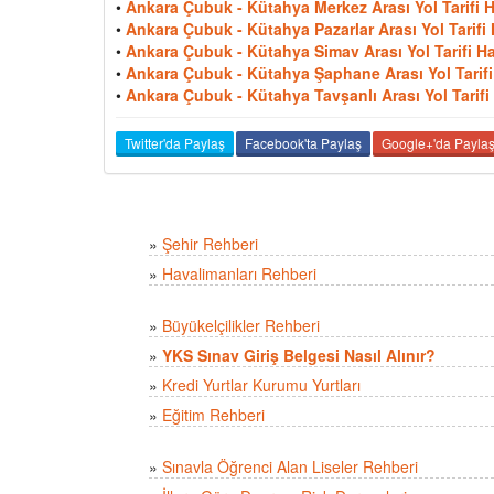
•
Ankara Çubuk - Kütahya Merkez Arası Yol Tarifi H
•
Ankara Çubuk - Kütahya Pazarlar Arası Yol Tarifi 
•
Ankara Çubuk - Kütahya Simav Arası Yol Tarifi Ha
•
Ankara Çubuk - Kütahya Şaphane Arası Yol Tarifi 
•
Ankara Çubuk - Kütahya Tavşanlı Arası Yol Tarifi 
Twitter'da Paylaş
Facebook'ta Paylaş
Google+'da Payla
»
Şehir Rehberi
»
Havalimanları Rehberi
»
Büyükelçilikler Rehberi
»
YKS Sınav Giriş Belgesi Nasıl Alınır?
»
Kredi Yurtlar Kurumu Yurtları
»
Eğitim Rehberi
»
Sınavla Öğrenci Alan Liseler Rehberi