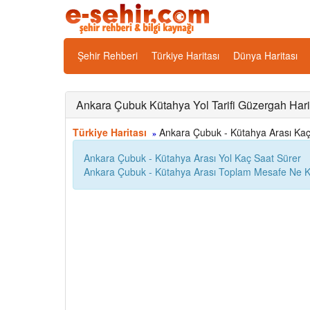
Şehir Rehberi
Türkiye Haritası
Dünya Haritası
Ankara Çubuk Kütahya Yol Tarifi Güzergah Hari
Türkiye Haritası
Ankara Çubuk - Kütahya Arası Kaç K
»
Ankara Çubuk - Kütahya Arası Yol Kaç Saat Sürer
Ankara Çubuk - Kütahya Arası Toplam Mesafe Ne K