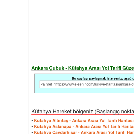
Ankara Çubuk - Kütahya Arası Yol Tarifi Güzerg
Bu sayfayı paylaşmak isterseniz; aşağıdak
Kütahya Hareket bölgeniz (Başlangıç noktası
•
Kütahya Altıntaş - Ankara Arası Yol Tarifi Haritası
•
Kütahya Aslanapa - Ankara Arası Yol Tarifi Harita
•
Kütahya Çavdarhisar - Ankara Arası Yol Tarifi Har