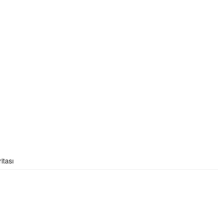
itası