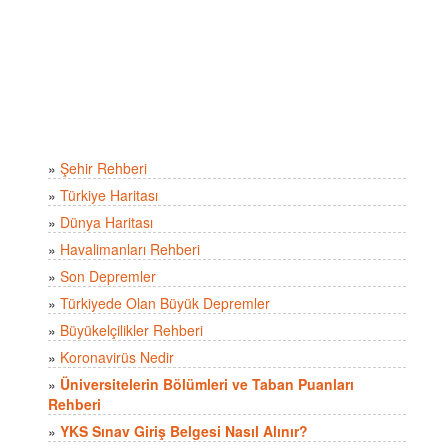
»
Şehir Rehberi
»
Türkiye Haritası
»
Dünya Haritası
»
Havalimanları Rehberi
»
Son Depremler
»
Türkiyede Olan Büyük Depremler
»
Büyükelçilikler Rehberi
»
Koronavirüs Nedir
»
Üniversitelerin Bölümleri ve Taban Puanları
Rehberi
»
YKS Sınav Giriş Belgesi Nasıl Alınır?