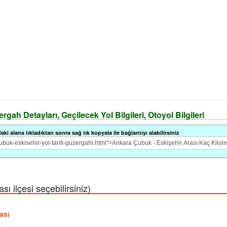
gah Detayları, Geçilecek Yol Bilgileri, Otoyol Bilgileri
i alana tıkladıktan sonra sağ tık kopyala ile bağlantıyı alabilirsiniz
ı ilçesi seçebilirsiniz)
ası
ı