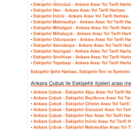
•
Eskişehir Günyüzü - Ankara Arası Yol Tarifi Harit
•
Eskişehir Han - Ankara Arası Yol Tarifi Haritası
•
Eskişehir İnönü - Ankara Arası Yol Tarifi Haritası
•
Eskişehir Mahmudiye - Ankara Arası Yol Tarifi Har
•
Eskişehir Mihalgazi - Ankara Arası Yol Tarifi Harit
•
Eskişehir Mihalıççık - Ankara Arası Yol Tarifi Hari
•
Eskişehir Odunpazarı - Ankara Arası Yol Tarifi Har
•
Eskişehir Sarıcakaya - Ankara Arası Yol Tarifi Hari
•
Eskişehir Seyitgazi - Ankara Arası Yol Tarifi Harit
•
Eskişehir Sivrihisar - Ankara Arası Yol Tarifi Harit
•
Eskişehir Tepebaşı - Ankara Arası Yol Tarifi Harit
Eskişehir Şehir Haritası, Eskişehir İlini ve İlçeler
Ankara Çubuk ile Eskişehir ilçeleri arası m
•
Ankara Çubuk - Eskişehir Alpu Arası Yol Tarifi Har
•
Ankara Çubuk - Eskişehir Beylikova Arası Yol Tari
•
Ankara Çubuk - Eskişehir Çifteler Arası Yol Tarifi 
•
Ankara Çubuk - Eskişehir Günyüzü Arası Yol Tarif
•
Ankara Çubuk - Eskişehir Han Arası Yol Tarifi Har
•
Ankara Çubuk - Eskişehir İnönü Arası Yol Tarifi H
•
Ankara Çubuk - Eskişehir Mahmudiye Arası Yol Tar