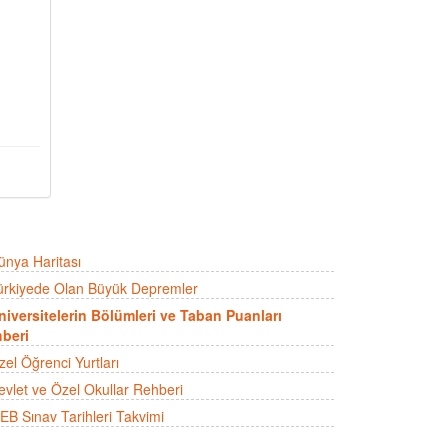
ünya Haritası
ürkiyede Olan Büyük Depremler
niversitelerin Bölümleri ve Taban Puanları
beri
zel Öğrenci Yurtları
evlet ve Özel Okullar Rehberi
EB Sınav Tarihleri Takvimi