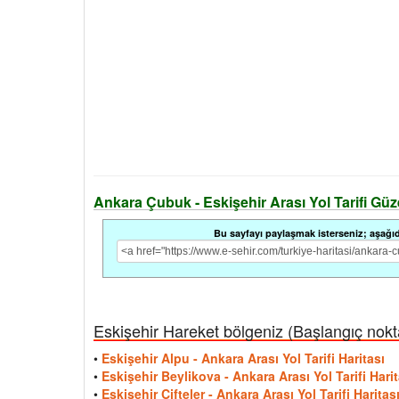
Ankara Çubuk - Eskişehir Arası Yol Tarifi Güzer
Bu sayfayı paylaşmak isterseniz; aşağıdak
Eskişehir Hareket bölgeniz (Başlangıç noktas
•
Eskişehir Alpu - Ankara Arası Yol Tarifi Haritası
•
Eskişehir Beylikova - Ankara Arası Yol Tarifi Harit
•
Eskişehir Çifteler - Ankara Arası Yol Tarifi Haritas