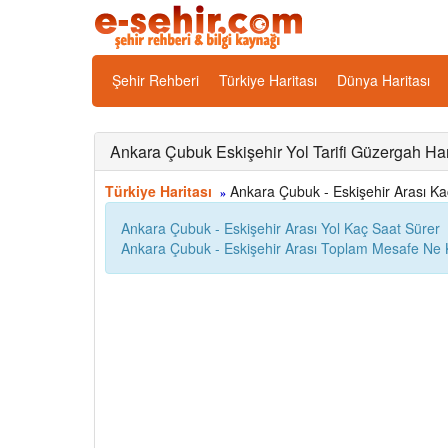
Şehir Rehberi
Türkiye Haritası
Dünya Haritası
Ankara Çubuk Eskişehir Yol Tarifi Güzergah Har
Türkiye Haritası
Ankara Çubuk - Eskişehir Arası Kaç 
»
Ankara Çubuk - Eskişehir Arası Yol Kaç Saat Sürer
Ankara Çubuk - Eskişehir Arası Toplam Mesafe Ne 