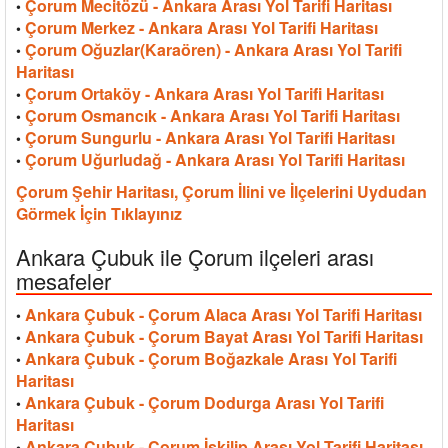
Çorum Mecitözü - Ankara Arası Yol Tarifi Haritası
•
Çorum Merkez - Ankara Arası Yol Tarifi Haritası
•
Çorum Oğuzlar(Karaören) - Ankara Arası Yol Tarifi
•
Haritası
Çorum Ortaköy - Ankara Arası Yol Tarifi Haritası
•
Çorum Osmancık - Ankara Arası Yol Tarifi Haritası
•
Çorum Sungurlu - Ankara Arası Yol Tarifi Haritası
•
Çorum Uğurludağ - Ankara Arası Yol Tarifi Haritası
•
Çorum Şehir Haritası, Çorum İlini ve İlçelerini Uydudan
Görmek İçin Tıklayınız
Ankara Çubuk ile Çorum ilçeleri arası
mesafeler
Ankara Çubuk - Çorum Alaca Arası Yol Tarifi Haritası
•
Ankara Çubuk - Çorum Bayat Arası Yol Tarifi Haritası
•
Ankara Çubuk - Çorum Boğazkale Arası Yol Tarifi
•
Haritası
Ankara Çubuk - Çorum Dodurga Arası Yol Tarifi
•
Haritası
Ankara Çubuk - Çorum İskilip Arası Yol Tarifi Haritası
•