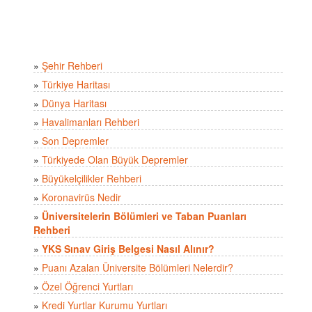
»
Şehir Rehberi
»
Türkiye Haritası
»
Dünya Haritası
»
Havalimanları Rehberi
»
Son Depremler
»
Türkiyede Olan Büyük Depremler
»
Büyükelçilikler Rehberi
»
Koronavirüs Nedir
»
Üniversitelerin Bölümleri ve Taban Puanları
Rehberi
»
YKS Sınav Giriş Belgesi Nasıl Alınır?
»
Puanı Azalan Üniversite Bölümleri Nelerdir?
»
Özel Öğrenci Yurtları
»
Kredi Yurtlar Kurumu Yurtları