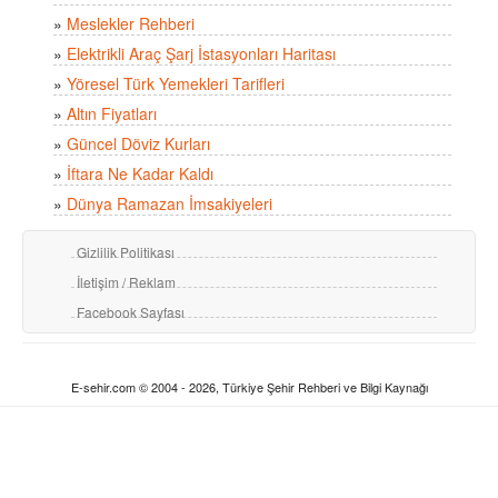
»
Meslekler Rehberi
»
Elektrikli Araç Şarj İstasyonları Haritası
»
Yöresel Türk Yemekleri Tarifleri
»
Altın Fiyatları
»
Güncel Döviz Kurları
»
İftara Ne Kadar Kaldı
»
Dünya Ramazan İmsakiyeleri
Gizlilik Politikası
İletişim / Reklam
Facebook Sayfası
E-sehir.com © 2004 - 2026, Türkiye Şehir Rehberi ve Bilgi Kaynağı