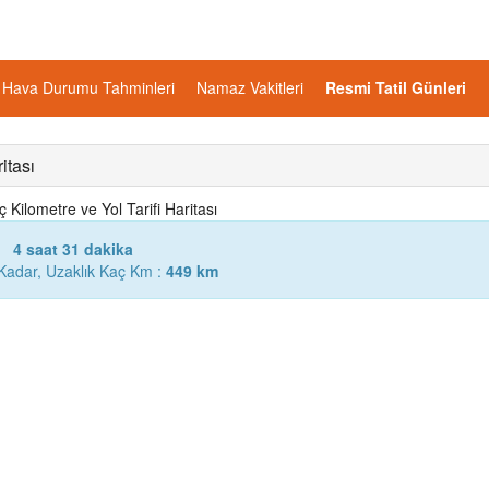
Hava Durumu Tahminleri
Namaz Vakitleri
Resmi Tatil Günleri
itası
Kilometre ve Yol Tarifi Haritası
4 saat 31 dakika
Kadar, Uzaklık Kaç Km :
449 km