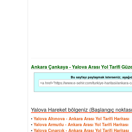
Ankara Çankaya - Yalova Arası Yol Tarifi Güzerg
Bu sayfayı paylaşmak isterseniz; aşağıdak
Yalova Hareket bölgeniz (Başlangıç noktası i
•
Yalova Altınova - Ankara Arası Yol Tarifi Haritası
•
Yalova Armutlu - Ankara Arası Yol Tarifi Haritası
•
Yalova Çınarcık - Ankara Arası Yol Tarifi Haritası