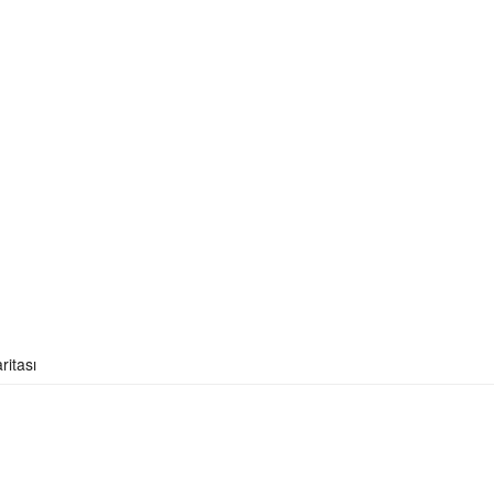
ritası