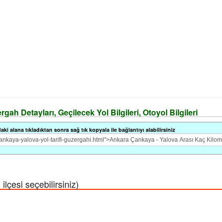
ah Detayları, Geçilecek Yol Bilgileri, Otoyol Bilgileri
i alana tıkladıktan sonra sağ tık kopyala ile bağlantıyı alabilirsiniz
lçesi seçebilirsiniz)