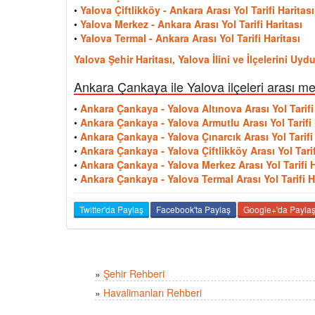
•
Yalova Çiftlikköy - Ankara Arası Yol Tarifi Haritası
•
Yalova Merkez - Ankara Arası Yol Tarifi Haritası
•
Yalova Termal - Ankara Arası Yol Tarifi Haritası
Yalova Şehir Haritası, Yalova İlini ve İlçelerini Uy
Ankara Çankaya ile Yalova ilçeleri arası me
•
Ankara Çankaya - Yalova Altınova Arası Yol Tarifi
•
Ankara Çankaya - Yalova Armutlu Arası Yol Tarifi 
•
Ankara Çankaya - Yalova Çınarcık Arası Yol Tarifi 
•
Ankara Çankaya - Yalova Çiftlikköy Arası Yol Tarif
•
Ankara Çankaya - Yalova Merkez Arası Yol Tarifi H
•
Ankara Çankaya - Yalova Termal Arası Yol Tarifi H
Twitter'da Paylaş
Facebook'ta Paylaş
Google+'da Payla
»
Şehir Rehberi
»
Havalimanları Rehberi