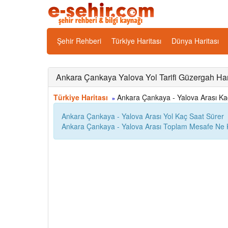
Şehir Rehberi
Türkiye Haritası
Dünya Haritası
Ankara Çankaya Yalova Yol Tarifi Güzergah Har
Türkiye Haritası
Ankara Çankaya - Yalova Arası Kaç 
»
Ankara Çankaya - Yalova Arası Yol Kaç Saat Sürer
Ankara Çankaya - Yalova Arası Toplam Mesafe Ne 