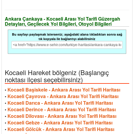
Ankara Çankaya - Kocaeli Arası Yol Tarifi Güzergah
Detayları, Geçilecek Yol Bilgileri, Otoyol Bilgileri
Bu sayfayı paylaşmak isterseniz; aşağıdaki alana tıkladıktan sonra sağ
tık kopyala ile bağlantıyı alabilirsiniz
Kocaeli Hareket bölgeniz (Başlangıç
noktası ilçesi seçebilirsiniz)
Kocaeli Başiskele - Ankara Arası Yol Tarifi Haritası
•
Kocaeli Çayırova - Ankara Arası Yol Tarifi Haritası
•
Kocaeli Darıca - Ankara Arası Yol Tarifi Haritası
•
Kocaeli Derince - Ankara Arası Yol Tarifi Haritası
•
Kocaeli Dilovası - Ankara Arası Yol Tarifi Haritası
•
Kocaeli Gebze - Ankara Arası Yol Tarifi Haritası
•
Kocaeli Gölcük - Ankara Arası Yol Tarifi Haritası
•