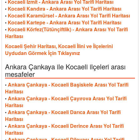
Kocaeli İzmit - Ankara Arası Yol Tarifi Haritası
•
Kocaeli Kandıra - Ankara Arası Yol Tarifi Haritası
•
Kocaeli Karamürsel - Ankara Arası Yol Tarifi Haritası
•
Kocaeli Kartepe - Ankara Arası Yol Tarifi Haritası
•
Kocaeli Körfez(Tütünçiftlik) - Ankara Arası Yol Tarifi
•
Haritası
Kocaeli Şehir Haritası, Kocaeli İlini ve İlçelerini
Uydudan Görmek İçin Tıklayınız
Ankara Çankaya ile Kocaeli ilçeleri arası
mesafeler
Ankara Çankaya - Kocaeli Başiskele Arası Yol Tarifi
•
Haritası
Ankara Çankaya - Kocaeli Çayırova Arası Yol Tarifi
•
Haritası
Ankara Çankaya - Kocaeli Darıca Arası Yol Tarifi
•
Haritası
Ankara Çankaya - Kocaeli Derince Arası Yol Tarifi
•
Haritası
Ankara Çankaya - Kocaeli Dilovası Arası Yol Tarifi
•