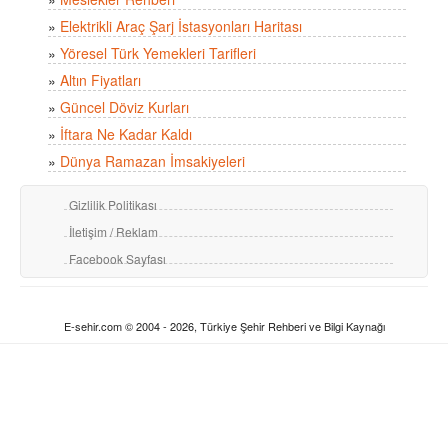
»
Elektrikli Araç Şarj İstasyonları Haritası
»
Yöresel Türk Yemekleri Tarifleri
»
Altın Fiyatları
»
Güncel Döviz Kurları
»
İftara Ne Kadar Kaldı
»
Dünya Ramazan İmsakiyeleri
Gizlilik Politikası
İletişim / Reklam
Facebook Sayfası
E-sehir.com © 2004 - 2026, Türkiye Şehir Rehberi ve Bilgi Kaynağı