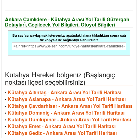
Ankara Çamlıdere - Kütahya Arası Yol Tarifi Güzergah
Detayları, Geçilecek Yol Bilgileri, Otoyol Bilgileri
Bu sayfayı paylaşmak isterseniz; aşağıdaki alana tıkladıktan sonra sağ
tık kopyala ile bağlantıyı alabilirsiniz
Kütahya Hareket bölgeniz (Başlangıç
noktası ilçesi seçebilirsiniz)
Kütahya Altıntaş - Ankara Arası Yol Tarifi Haritası
•
Kütahya Aslanapa - Ankara Arası Yol Tarifi Haritası
•
Kütahya Çavdarhisar - Ankara Arası Yol Tarifi Haritası
•
Kütahya Domaniç - Ankara Arası Yol Tarifi Haritası
•
Kütahya Dumlupınar - Ankara Arası Yol Tarifi Haritası
•
Kütahya Emet - Ankara Arası Yol Tarifi Haritası
•
Kütahya Gediz - Ankara Arası Yol Tarifi Haritası
•