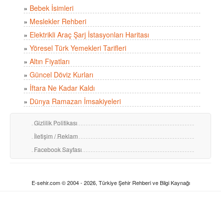
»
Bebek İsimleri
»
Meslekler Rehberi
»
Elektrikli Araç Şarj İstasyonları Haritası
»
Yöresel Türk Yemekleri Tarifleri
»
Altın Fiyatları
»
Güncel Döviz Kurları
»
İftara Ne Kadar Kaldı
»
Dünya Ramazan İmsakiyeleri
Gizlilik Politikası
İletişim / Reklam
Facebook Sayfası
E-sehir.com © 2004 - 2026, Türkiye Şehir Rehberi ve Bilgi Kaynağı