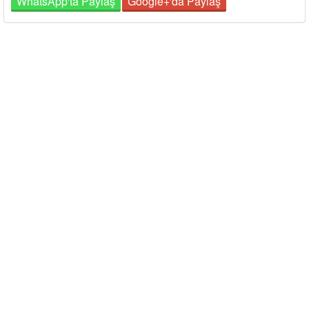
WhatsApp'ta Paylaş
Google+'da Paylaş