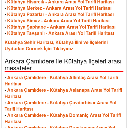
Kütahya Hisarcık - Ankara Arası Yol Tarifi Haritası
•
Kütahya Merkez - Ankara Arası Yol Tarifi Haritası
•
Kütahya Pazarlar - Ankara Arası Yol Tarifi Haritası
•
Kütahya Simav - Ankara Arası Yol Tarifi Haritası
•
Kütahya Şaphane - Ankara Arası Yol Tarifi Haritası
•
Kütahya Tavşanlı - Ankara Arası Yol Tarifi Haritası
•
Kütahya Şehir Haritası, Kütahya İlini ve İlçelerini
Uydudan Görmek İçin Tıklayınız
Ankara Çamlıdere ile Kütahya ilçeleri arası
mesafeler
Ankara Çamlıdere - Kütahya Altıntaş Arası Yol Tarifi
•
Haritası
Ankara Çamlıdere - Kütahya Aslanapa Arası Yol Tarifi
•
Haritası
Ankara Çamlıdere - Kütahya Çavdarhisar Arası Yol
•
Tarifi Haritası
Ankara Çamlıdere - Kütahya Domaniç Arası Yol Tarifi
•
Haritası
Ankara Çamlıdere - Kütahya Dumlupınar Arası Yol
•