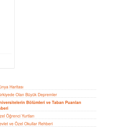
ünya Haritası
ürkiyede Olan Büyük Depremler
niversitelerin Bölümleri ve Taban Puanları
beri
zel Öğrenci Yurtları
evlet ve Özel Okullar Rehberi