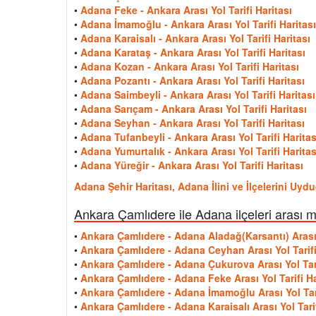
•
Adana Feke - Ankara Arası Yol Tarifi Haritası
•
Adana İmamoğlu - Ankara Arası Yol Tarifi Haritası
•
Adana Karaisalı - Ankara Arası Yol Tarifi Haritası
•
Adana Karataş - Ankara Arası Yol Tarifi Haritası
•
Adana Kozan - Ankara Arası Yol Tarifi Haritası
•
Adana Pozantı - Ankara Arası Yol Tarifi Haritası
•
Adana Saimbeyli - Ankara Arası Yol Tarifi Haritası
•
Adana Sarıçam - Ankara Arası Yol Tarifi Haritası
•
Adana Seyhan - Ankara Arası Yol Tarifi Haritası
•
Adana Tufanbeyli - Ankara Arası Yol Tarifi Haritas
•
Adana Yumurtalık - Ankara Arası Yol Tarifi Haritas
•
Adana Yüreğir - Ankara Arası Yol Tarifi Haritası
Adana Şehir Haritası, Adana İlini ve İlçelerini Uyd
Ankara Çamlıdere ile Adana ilçeleri arası 
•
Ankara Çamlıdere - Adana Aladağ(Karsantı) Arası Y
•
Ankara Çamlıdere - Adana Ceyhan Arası Yol Tarifi
•
Ankara Çamlıdere - Adana Çukurova Arası Yol Tari
•
Ankara Çamlıdere - Adana Feke Arası Yol Tarifi Ha
•
Ankara Çamlıdere - Adana İmamoğlu Arası Yol Tari
•
Ankara Çamlıdere - Adana Karaisalı Arası Yol Tarif