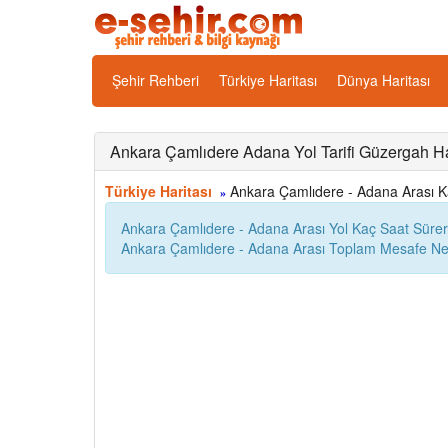
Şehir Rehberi
Türkiye Haritası
Dünya Haritası
Ankara Çamlıdere Adana Yol Tarifi Güzergah Ha
Türkiye Haritası
Ankara Çamlıdere - Adana Arası Kaç
»
Ankara Çamlıdere - Adana Arası Yol Kaç Saat Sürer
Ankara Çamlıdere - Adana Arası Toplam Mesafe Ne