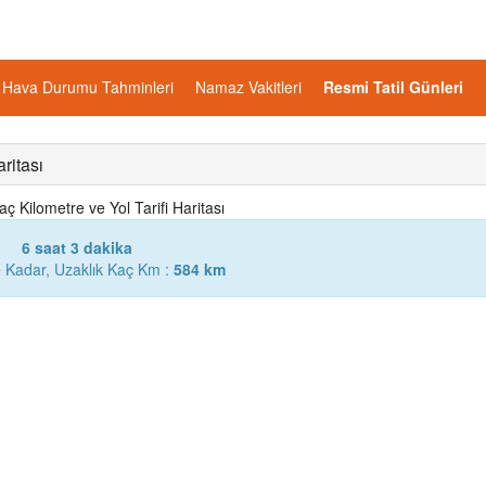
Hava Durumu Tahminleri
Namaz Vakitleri
Resmi Tatil Günleri
ritası
 Kilometre ve Yol Tarifi Haritası
6 saat 3 dakika
 Kadar, Uzaklık Kaç Km :
584 km