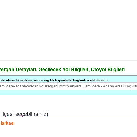
gah Detayları, Geçilecek Yol Bilgileri, Otoyol Bilgileri
i alana tıkladıktan sonra sağ tık kopyala ile bağlantıyı alabilirsiniz
lçesi seçebilirsiniz)
Haritası