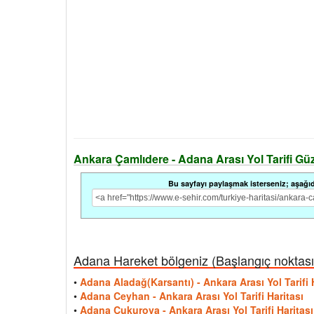
Ankara Çamlıdere - Adana Arası Yol Tarifi Güzer
Bu sayfayı paylaşmak isterseniz; aşağıdak
Adana Hareket bölgeniz (Başlangıç noktası i
•
Adana Aladağ(Karsantı) - Ankara Arası Yol Tarifi 
•
Adana Ceyhan - Ankara Arası Yol Tarifi Haritası
•
Adana Çukurova - Ankara Arası Yol Tarifi Haritası