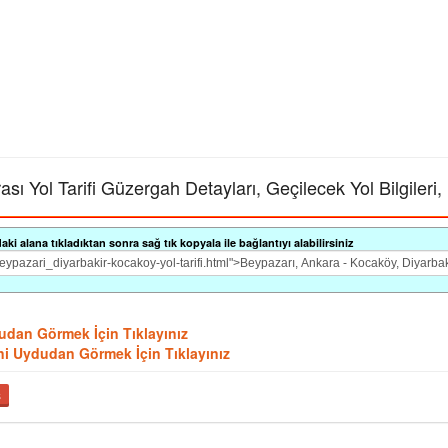
ı Yol Tarifi Güzergah Detayları, Geçilecek Yol Bilgileri,
i alana tıkladıktan sonra sağ tık kopyala ile bağlantıyı alabilirsiniz
ydudan Görmek İçin Tıklayınız
erini Uydudan Görmek İçin Tıklayınız
ş