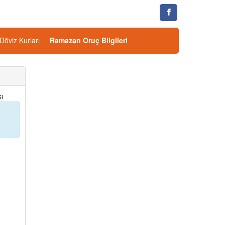
Döviz Kurları
Ramazan Oruç Bilgileri
ı