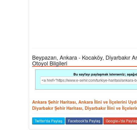
Beypazarı, Ankara - Kocaköy, Diyarbakır Aras
Otoyol Bilgileri
Bu sayfayı paylaşmak isterseniz; aşağıdak
Ankara Şehir Haritası, Ankara İlini ve İlçelerini U
Diyarbakır Şehir Haritası, Diyarbakır İlini ve İlçel
Twitter'da Paylaş
Facebook'ta Paylaş
Google+'da Payla