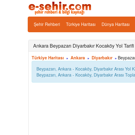
Şehir Rehberi
Türkiye Haritası
Dünya Haritası
Ankara Beypazarı Diyarbakır Kocaköy Yol Tarifi
Türkiye Haritası
Ankara
Diyarbakır
Beypazarı
»
»
»
Beypazarı, Ankara - Kocaköy, Diyarbakır Arası Yol 
Beypazarı, Ankara - Kocaköy, Diyarbakır Arası Top