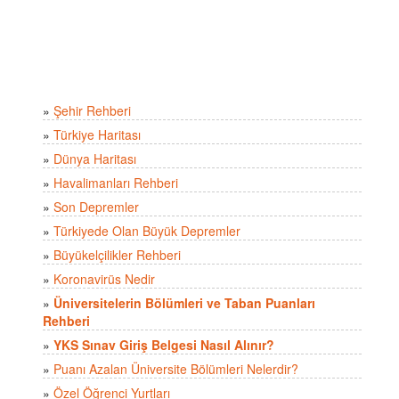
»
Şehir Rehberi
»
Türkiye Haritası
»
Dünya Haritası
»
Havalimanları Rehberi
»
Son Depremler
»
Türkiyede Olan Büyük Depremler
»
Büyükelçilikler Rehberi
»
Koronavirüs Nedir
»
Üniversitelerin Bölümleri ve Taban Puanları
Rehberi
»
YKS Sınav Giriş Belgesi Nasıl Alınır?
»
Puanı Azalan Üniversite Bölümleri Nelerdir?
»
Özel Öğrenci Yurtları