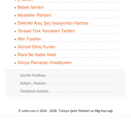
»
Bebek İsimleri
»
Meslekler Rehberi
»
Elektrikli Araç Şarj İstasyonları Haritası
»
Yöresel Türk Yemekleri Tarifleri
»
Altın Fiyatları
»
Güncel Döviz Kurları
»
İftara Ne Kadar Kaldı
»
Dünya Ramazan İmsakiyeleri
Gizlilik Politikası
İletişim / Reklam
Facebook Sayfası
E-sehir.com © 2004 - 2026, Türkiye Şehir Rehberi ve Bilgi Kaynağı