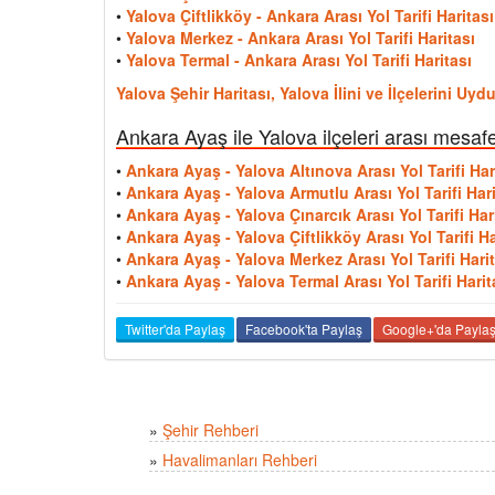
•
Yalova Çiftlikköy - Ankara Arası Yol Tarifi Haritası
•
Yalova Merkez - Ankara Arası Yol Tarifi Haritası
•
Yalova Termal - Ankara Arası Yol Tarifi Haritası
Yalova Şehir Haritası, Yalova İlini ve İlçelerini Uy
Ankara Ayaş ile Yalova ilçeleri arası mesafe
•
Ankara Ayaş - Yalova Altınova Arası Yol Tarifi Har
•
Ankara Ayaş - Yalova Armutlu Arası Yol Tarifi Hari
•
Ankara Ayaş - Yalova Çınarcık Arası Yol Tarifi Har
•
Ankara Ayaş - Yalova Çiftlikköy Arası Yol Tarifi Ha
•
Ankara Ayaş - Yalova Merkez Arası Yol Tarifi Harit
•
Ankara Ayaş - Yalova Termal Arası Yol Tarifi Harit
Twitter'da Paylaş
Facebook'ta Paylaş
Google+'da Payla
»
Şehir Rehberi
»
Havalimanları Rehberi