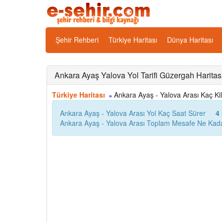
Şehir Rehberi
Türkiye Haritası
Dünya Haritası
Ankara Ayaş Yalova Yol Tarifi Güzergah Haritas
Türkiye Haritası
Ankara Ayaş - Yalova Arası Kaç Kilo
»
Ankara Ayaş - Yalova Arası Yol Kaç Saat Sürer
4
Ankara Ayaş - Yalova Arası Toplam Mesafe Ne Kada