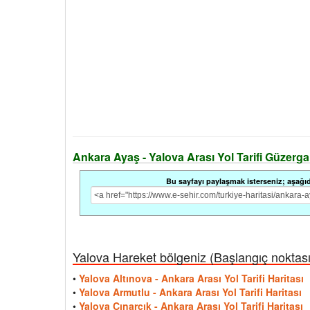
Ankara Ayaş - Yalova Arası Yol Tarifi Güzergah 
Bu sayfayı paylaşmak isterseniz; aşağıdak
Yalova Hareket bölgeniz (Başlangıç noktası i
•
Yalova Altınova - Ankara Arası Yol Tarifi Haritası
•
Yalova Armutlu - Ankara Arası Yol Tarifi Haritası
•
Yalova Çınarcık - Ankara Arası Yol Tarifi Haritası