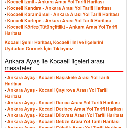
Kocaeli İzmit - Ankara Arası Yol Tarifi Haritası
•
Kocaeli Kandıra - Ankara Arası Yol Tarifi Haritası
•
Kocaeli Karamürsel - Ankara Arası Yol Tarifi Haritası
•
Kocaeli Kartepe - Ankara Arası Yol Tarifi Haritası
•
Kocaeli Körfez(Tütünçiftlik) - Ankara Arası Yol Tarifi
•
Haritası
Kocaeli Şehir Haritası, Kocaeli İlini ve İlçelerini
Uydudan Görmek İçin Tıklayınız
Ankara Ayaş ile Kocaeli ilçeleri arası
mesafeler
Ankara Ayaş - Kocaeli Başiskele Arası Yol Tarifi
•
Haritası
Ankara Ayaş - Kocaeli Çayırova Arası Yol Tarifi
•
Haritası
Ankara Ayaş - Kocaeli Darıca Arası Yol Tarifi Haritası
•
Ankara Ayaş - Kocaeli Derince Arası Yol Tarifi Haritası
•
Ankara Ayaş - Kocaeli Dilovası Arası Yol Tarifi Haritası
•
Ankara Ayaş - Kocaeli Gebze Arası Yol Tarifi Haritası
•
Ankara Ayaş - Kocaeli Gölcük Arası Yol Tarifi Haritası
•