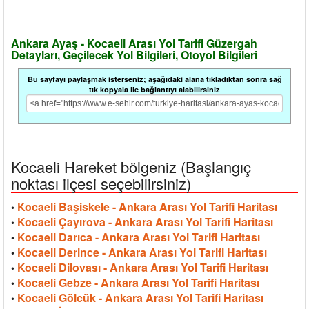
Ankara Ayaş - Kocaeli Arası Yol Tarifi Güzergah
Detayları, Geçilecek Yol Bilgileri, Otoyol Bilgileri
Bu sayfayı paylaşmak isterseniz; aşağıdaki alana tıkladıktan sonra sağ
tık kopyala ile bağlantıyı alabilirsiniz
Kocaeli Hareket bölgeniz (Başlangıç
noktası ilçesi seçebilirsiniz)
Kocaeli Başiskele - Ankara Arası Yol Tarifi Haritası
•
Kocaeli Çayırova - Ankara Arası Yol Tarifi Haritası
•
Kocaeli Darıca - Ankara Arası Yol Tarifi Haritası
•
Kocaeli Derince - Ankara Arası Yol Tarifi Haritası
•
Kocaeli Dilovası - Ankara Arası Yol Tarifi Haritası
•
Kocaeli Gebze - Ankara Arası Yol Tarifi Haritası
•
Kocaeli Gölcük - Ankara Arası Yol Tarifi Haritası
•