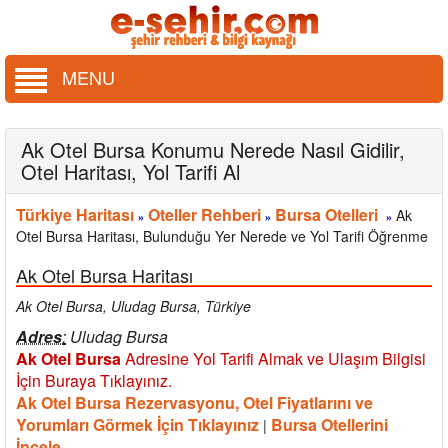
MENU
Ak Otel Bursa Konumu Nerede Nasıl Gidilir,
Otel Haritası, Yol Tarifi Al
Türkiye Haritası
Oteller Rehberi
Bursa Otelleri
Ak
»
»
»
Otel Bursa Haritası, Bulunduğu Yer Nerede ve Yol Tarifi Öğrenme
Ak Otel Bursa Haritası
Ak Otel Bursa, Uludag Bursa,
Türkiye
Adres
:
Uludag Bursa
Ak Otel Bursa
Adresine Yol Tarifi Almak ve Ulaşım Bilgisi
İçin Buraya Tıklayınız.
Ak Otel Bursa Rezervasyonu, Otel Fiyatlarını ve
Yorumları Görmek İçin Tıklayınız
Bursa Otellerini
|
İncele