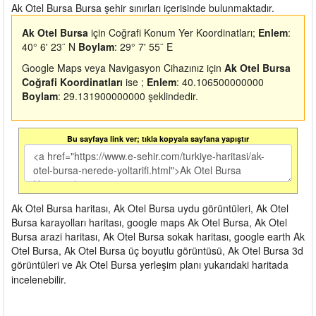
Ak Otel Bursa Bursa şehir sınırları içerisinde bulunmaktadır.
Ak Otel Bursa
için Coğrafi Konum Yer Koordinatları;
Enlem
:
40° 6' 23¨ N
Boylam
: 29° 7' 55¨ E
Google Maps veya Navigasyon Cihazınız için
Ak Otel Bursa
Coğrafi Koordinatları
ise ;
Enlem
: 40.106500000000
Boylam
: 29.131900000000 şeklindedir.
Bu sayfaya link ver; tıkla kopyala sayfana yapıştır
Ak Otel Bursa haritası, Ak Otel Bursa uydu görüntüleri, Ak Otel
Bursa karayolları haritası, google maps Ak Otel Bursa, Ak Otel
Bursa arazi haritası, Ak Otel Bursa sokak haritası, google earth Ak
Otel Bursa, Ak Otel Bursa üç boyutlu görüntüsü, Ak Otel Bursa 3d
görüntüleri ve Ak Otel Bursa yerleşim planı yukarıdaki haritada
incelenebilir.