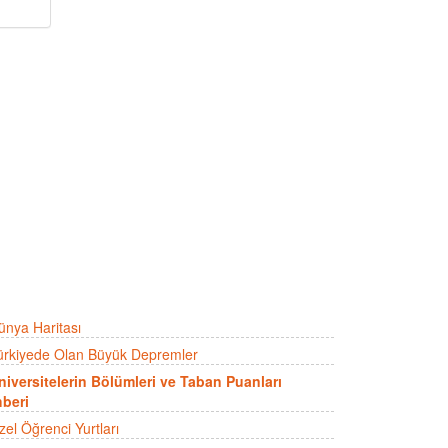
ünya Haritası
ürkiyede Olan Büyük Depremler
niversitelerin Bölümleri ve Taban Puanları
beri
zel Öğrenci Yurtları