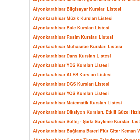
Afyonkarahisar Bilgisayar Kursları Listesi
Afyonkarahisar Müzik Kursları Listesi
Afyonkarahisar Bale Kursları Listesi
Afyonkarahisar Resim Kursları Listesi
Afyonkarahisar Muhasebe Kursları Listesi
Afyonkarahisar Dans Kursları Listesi
Afyonkarahisar YDS Kursları Listesi
Afyonkarahisar ALES Kursları Listesi
Afyonkarahisar DGS Kursları Listesi
Afyonkarahisar YÖS Kursları Listesi
Afyonkarahisar Matematik Kursları Listesi
Afyonkarahisar Diksiyon Kursları, Etkili Güzel Hız
Afyonkarahisar Solfej - Şarkı Söyleme Kursları List
Afyonkarahisar Bağlama Bateri Flüt Gitar Keman Vi