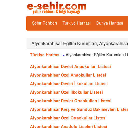
Şehir Rehberi
Türkiye Haritası
Dünya Haritası
Afyonkarahisar Eğitim Kurumları, Afyonkarahisa
Türkiye Haritası
Afyonkarahisar Eğitim Kurumları Li
»
Afyonkarahisar Devlet Anaokulları Listesi
Afyonkarahisar Özel Anaokullar Listesi
Afyonkarahisar Devlet İlkokulları Listesi
Afyonkarahisar Özel İlkokullar Listesi
Afyonkarahisar Devlet Ortaokulları Listesi
Afyonkarahisar Kreş ve Gündüz Bakımevleri Listes
Afyonkarahisar Özel Ortaokullar Listesi
Afyonkarahisar Anadolu Liseleri Listesi