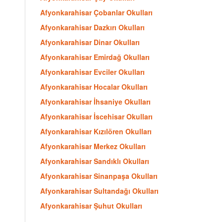
Afyonkarahisar Çobanlar Okulları
Afyonkarahisar Dazkırı Okulları
Afyonkarahisar Dinar Okulları
Afyonkarahisar Emirdağ Okulları
Afyonkarahisar Evciler Okulları
Afyonkarahisar Hocalar Okulları
Afyonkarahisar İhsaniye Okulları
Afyonkarahisar İscehisar Okulları
Afyonkarahisar Kızılören Okulları
Afyonkarahisar Merkez Okulları
Afyonkarahisar Sandıklı Okulları
Afyonkarahisar Sinanpaşa Okulları
Afyonkarahisar Sultandağı Okulları
Afyonkarahisar Şuhut Okulları