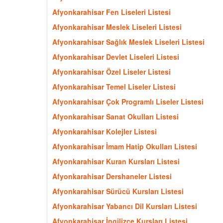
Afyonkarahisar Fen Liseleri Listesi
Afyonkarahisar Meslek Liseleri Listesi
Afyonkarahisar Sağlık Meslek Liseleri Listesi
Afyonkarahisar Devlet Liseleri Listesi
Afyonkarahisar Özel Liseler Listesi
Afyonkarahisar Temel Liseler Listesi
Afyonkarahisar Çok Programlı Liseler Listesi
Afyonkarahisar Sanat Okulları Listesi
Afyonkarahisar Kolejler Listesi
Afyonkarahisar İmam Hatip Okulları Listesi
Afyonkarahisar Kuran Kursları Listesi
Afyonkarahisar Dershaneler Listesi
Afyonkarahisar Sürücü Kursları Listesi
Afyonkarahisar Yabancı Dil Kursları Listesi
Afyonkarahisar İngilizce Kursları Listesi