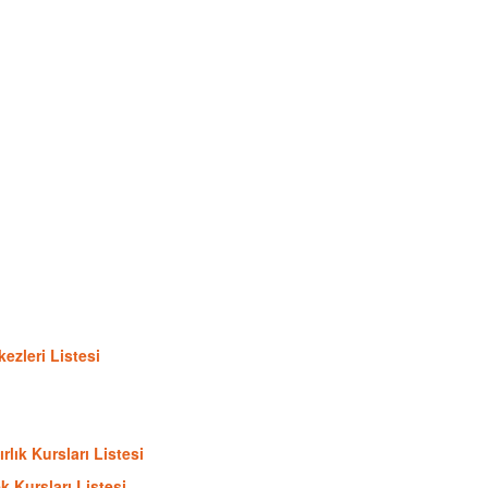
ezleri Listesi
lık Kursları Listesi
 Kursları Listesi