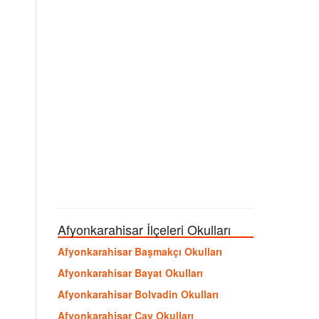
Afyonkarahisar İlçeleri Okulları
Afyonkarahisar Başmakçı Okulları
Afyonkarahisar Bayat Okulları
Afyonkarahisar Bolvadin Okulları
Afyonkarahisar Çay Okulları