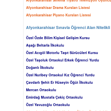
Afyonkarahisar Sinema Tiyatro Televizyon Oyuncul
Afyonkarahisar Drama Kursları Listesi
Afyonkarahisar Piyano Kursları Listesi
Afyonkarahisar Sınavla Öğrenci Alan Nitelikli
Özel Özde Bilim Kişisel Gelişim Kursu
Aşağı Beltarla İlkokulu
Özel Acıgöl Motorlu Taşıt Sürücüleri Kursu
Özel Taşoluk Ortaokul Erkek Öğrenci Yurdu
Doğanlı İlkokulu
Özel Nuribey Ortaokul Kız Öğrenci Yurdu
Çavdarlı Şehit Er Hüseyin Öğüt İlkokulu
Mercan Ortaokulu
Emirdağ Mustafa Çekiç Ortaokulu
Özel Yavuzoğlu Ortaokulu