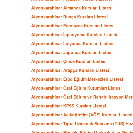
Afyonkarahisar Almanca Kursları Listesi
Afyonkarahisar Rusça Kursları Listesi
Afyonkarahisar Fransızca Kursları Listesi
Afyonkarahisar İspanyolca Kursları Listesi
Afyonkarahisar İtalyanca Kursları Listesi
Afyonkarahisar Japonca Kursları Listesi
Afyonkarahisar Çince Kursları Listesi
Afyonkarahisar Arapça Kursları Listesi
Afyonkarahisar Etüd Eğitim Merkezleri Listesi
Afyonkarahisar Özel Eğitim Kurumları Listesi
Afyonkarahisar Özel Eğitim ve Rehabilitasyon Merk
Afyonkarahisar KPSS Kursları Listesi
Afyonkarahisar Açıköğretim (AÖF) Kursları Listesi
Afyonkarahisar Tıpta Uzmanlık Sınavına (TUS) Hazır
Afyonkarahisar Mesleki Eğitim Merkezleri ve Meslek