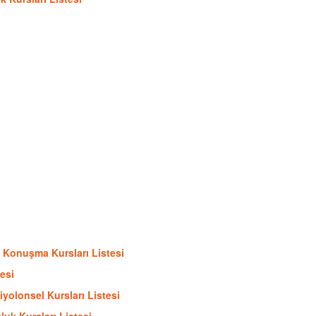
lı Konuşma Kursları Listesi
esi
yolonsel Kursları Listesi