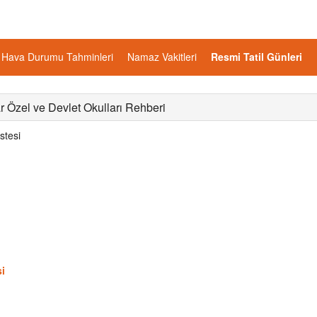
Hava Durumu Tahminleri
Namaz Vakitleri
Resmi Tatil Günleri
r Özel ve Devlet Okulları Rehberi
stesi
i