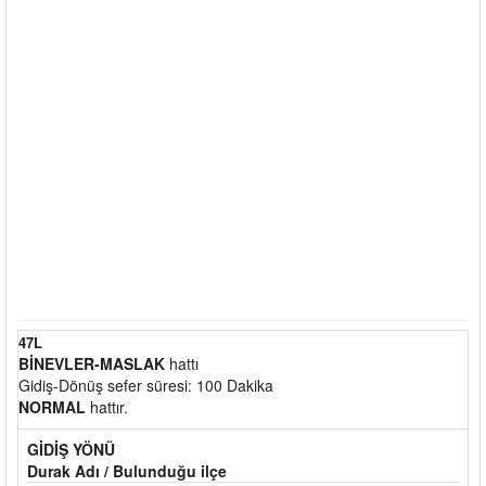
47L
BİNEVLER-MASLAK
hattı
Gidiş-Dönüş sefer süresi: 100 Dakika
NORMAL
hattır.
GİDİŞ YÖNÜ
Durak Adı / Bulunduğu ilçe