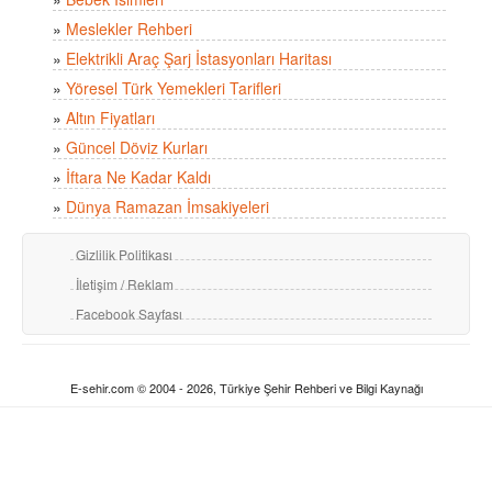
»
Meslekler Rehberi
»
Elektrikli Araç Şarj İstasyonları Haritası
»
Yöresel Türk Yemekleri Tarifleri
»
Altın Fiyatları
»
Güncel Döviz Kurları
»
İftara Ne Kadar Kaldı
»
Dünya Ramazan İmsakiyeleri
Gizlilik Politikası
İletişim / Reklam
Facebook Sayfası
E-sehir.com © 2004 - 2026, Türkiye Şehir Rehberi ve Bilgi Kaynağı