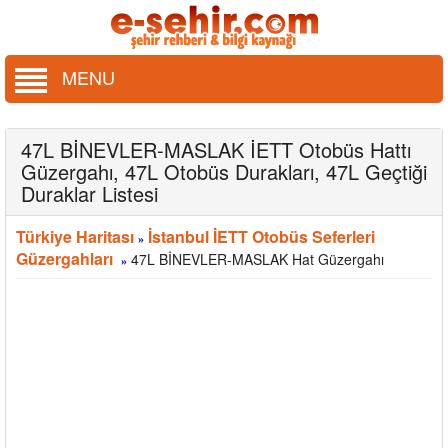
MENU
47L BİNEVLER-MASLAK İETT Otobüs Hattı
Güzergahı, 47L Otobüs Durakları, 47L Geçtiği
Duraklar Listesi
Türkiye Haritası
İstanbul İETT Otobüs Seferleri
»
Güzergahları
47L BİNEVLER-MASLAK Hat Güzergahı
»