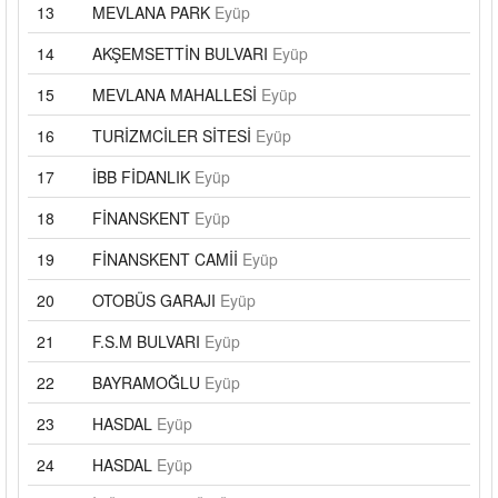
13
MEVLANA PARK
Eyüp
14
AKŞEMSETTİN BULVARI
Eyüp
15
MEVLANA MAHALLESİ
Eyüp
16
TURİZMCİLER SİTESİ
Eyüp
17
İBB FİDANLIK
Eyüp
18
FİNANSKENT
Eyüp
19
FİNANSKENT CAMİİ
Eyüp
20
OTOBÜS GARAJI
Eyüp
21
F.S.M BULVARI
Eyüp
22
BAYRAMOĞLU
Eyüp
23
HASDAL
Eyüp
24
HASDAL
Eyüp