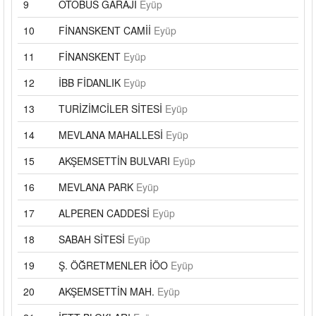
9
OTOBÜS GARAJI
Eyüp
10
FİNANSKENT CAMİİ
Eyüp
11
FİNANSKENT
Eyüp
12
İBB FİDANLIK
Eyüp
13
TURİZİMCİLER SİTESİ
Eyüp
14
MEVLANA MAHALLESİ
Eyüp
15
AKŞEMSETTİN BULVARI
Eyüp
16
MEVLANA PARK
Eyüp
17
ALPEREN CADDESİ
Eyüp
18
SABAH SİTESİ
Eyüp
19
Ş. ÖĞRETMENLER İÖO
Eyüp
20
AKŞEMSETTİN MAH.
Eyüp