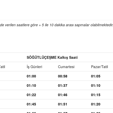
e verilen saatlere göre + 5 ile 10 dakika arası sapmalar olabilmektedir
SÖĞÜTLÜÇEŞME Kalkış Saati
atil
İş Günleri
Cumartesi
Pazar/Tatil
01:00
00:58
01:05
01:10
01:37
01:10
01:22
01:46
01:15
01:45
01:51
01:20