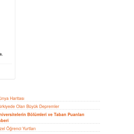
ı,
ünya Haritası
ürkiyede Olan Büyük Depremler
niversitelerin Bölümleri ve Taban Puanları
beri
zel Öğrenci Yurtları