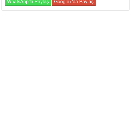
WhatsApp'ta Paylaş
Google+'da Paylaş