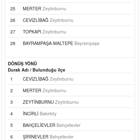
25
MERTER
Zeytinburnu
26
CEVİZLİBAĞ
Zeytinburnu
27
TOPKAPI
Zeytinburnu
28
BAYRAMPAŞA-MALTEPE
Bayrampaşa
DÖNÜŞ YÖNÜ
Durak Adı / Bulunduğu ilçe
1
CEVİZLİBAĞ
Zeytinburnu
2
MERTER
Zeytinburnu
3
ZEYTİNBURNU
Zeytinburnu
4
İNCİRLİ
Bakırköy
5
BAHÇELİEVLER
Bahçelievler
6
ŞİRİNEVLER
Bahçelievler