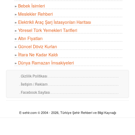
»
Bebek İsimleri
»
Meslekler Rehberi
»
Elektrikli Araç Şarj İstasyonları Haritası
»
Yöresel Türk Yemekleri Tarifleri
»
Altın Fiyatları
»
Güncel Döviz Kurları
»
İftara Ne Kadar Kaldı
»
Dünya Ramazan İmsakiyeleri
Gizlilik Politikası
İletişim / Reklam
Facebook Sayfası
E-sehir.com © 2004 - 2026, Türkiye Şehir Rehberi ve Bilgi Kaynağı