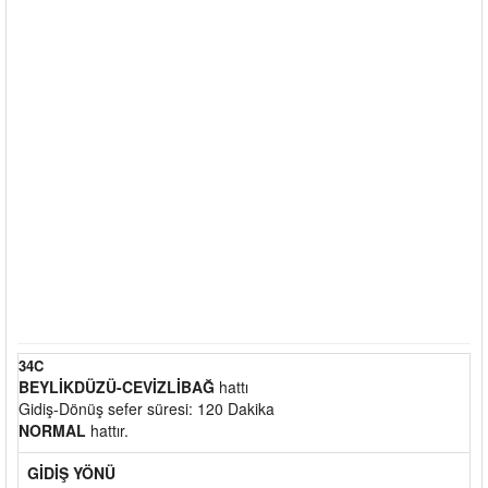
34C
BEYLİKDÜZÜ-CEVİZLİBAĞ
hattı
Gidiş-Dönüş sefer süresi: 120 Dakika
NORMAL
hattır.
GİDİŞ YÖNÜ