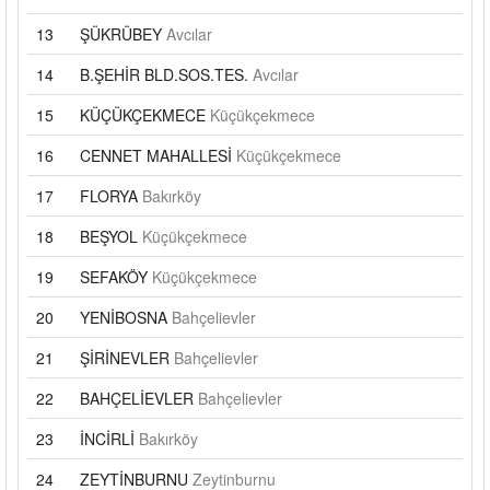
13
ŞÜKRÜBEY
Avcılar
14
B.ŞEHİR BLD.SOS.TES.
Avcılar
15
KÜÇÜKÇEKMECE
Küçükçekmece
16
CENNET MAHALLESİ
Küçükçekmece
17
FLORYA
Bakırköy
18
BEŞYOL
Küçükçekmece
19
SEFAKÖY
Küçükçekmece
20
YENİBOSNA
Bahçelievler
21
ŞİRİNEVLER
Bahçelievler
22
BAHÇELİEVLER
Bahçelievler
23
İNCİRLİ
Bakırköy
24
ZEYTİNBURNU
Zeytinburnu