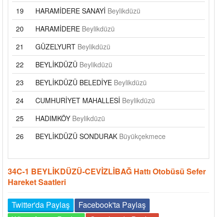
19
HARAMİDERE SANAYİ
Beylikdüzü
20
HARAMİDERE
Beylikdüzü
21
GÜZELYURT
Beylikdüzü
22
BEYLİKDÜZÜ
Beylikdüzü
23
BEYLİKDÜZÜ BELEDİYE
Beylikdüzü
24
CUMHURİYET MAHALLESİ
Beylikdüzü
25
HADIMKÖY
Beylikdüzü
26
BEYLİKDÜZÜ SONDURAK
Büyükçekmece
34C-1 BEYLİKDÜZÜ-CEVİZLİBAĞ Hattı Otobüsü Sefer
Hareket Saatleri
Twitter'da Paylaş
Facebook'ta Paylaş