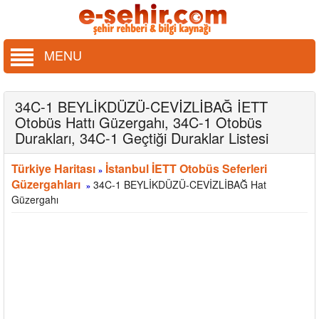
MENU
34C-1 BEYLİKDÜZÜ-CEVİZLİBAĞ İETT
Otobüs Hattı Güzergahı, 34C-1 Otobüs
Durakları, 34C-1 Geçtiği Duraklar Listesi
Türkiye Haritası
İstanbul İETT Otobüs Seferleri
»
Güzergahları
34C-1 BEYLİKDÜZÜ-CEVİZLİBAĞ Hat
»
Güzergahı