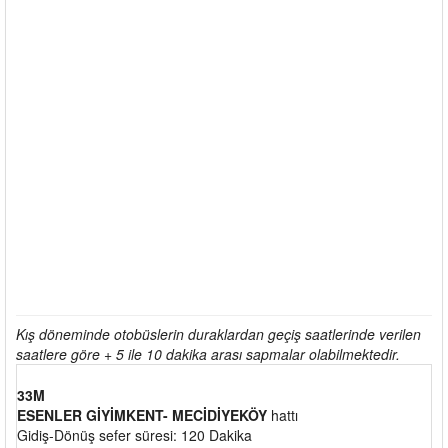
Kış döneminde otobüslerin duraklardan geçiş saatlerinde verilen
saatlere göre + 5 ile 10 dakika arası sapmalar olabilmektedir.
33M
ESENLER GİYİMKENT- MECİDİYEKÖY
hattı
Gidiş-Dönüş sefer süresi: 120 Dakika