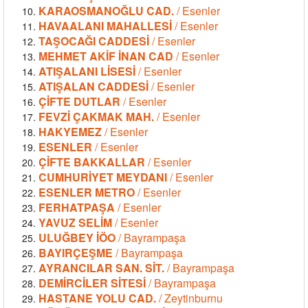
KARAOSMANOĞLU CAD.
/ Esenler
HAVAALANI MAHALLESİ
/ Esenler
TAŞOCAĞI CADDESİ
/ Esenler
MEHMET AKİF İNAN CAD
/ Esenler
ATIŞALANI LİSESİ
/ Esenler
ATIŞALAN CADDESİ
/ Esenler
ÇİFTE DUTLAR
/ Esenler
FEVZİ ÇAKMAK MAH.
/ Esenler
HAKYEMEZ
/ Esenler
ESENLER
/ Esenler
ÇİFTE BAKKALLAR
/ Esenler
CUMHURİYET MEYDANI
/ Esenler
ESENLER METRO
/ Esenler
FERHATPAŞA
/ Esenler
YAVUZ SELİM
/ Esenler
ULUĞBEY İÖO
/ Bayrampaşa
BAYIRÇEŞME
/ Bayrampaşa
AYRANCILAR SAN. SİT.
/ Bayrampaşa
DEMİRCİLER SİTESİ
/ Bayrampaşa
HASTANE YOLU CAD.
/ Zeytinburnu