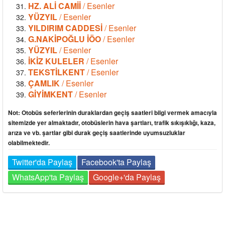
HZ. ALİ CAMİİ
/ Esenler
YÜZYIL
/ Esenler
YILDIRIM CADDESİ
/ Esenler
G.NAKİPOĞLU İÖO
/ Esenler
YÜZYIL
/ Esenler
İKİZ KULELER
/ Esenler
TEKSTİLKENT
/ Esenler
ÇAMLIK
/ Esenler
GİYİMKENT
/ Esenler
Not: Otobüs seferlerinin duraklardan geçiş saatleri bilgi vermek amacıyla
sitemizde yer almaktadır, otobüslerin hava şartları, trafik sıkışıklığı, kaza,
arıza ve vb. şartlar gibi durak geçiş saatlerinde uyumsuzluklar
olabilmektedir.
Twitter'da Paylaş
Facebook'ta Paylaş
WhatsApp'ta Paylaş
Google+'da Paylaş