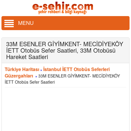
MENU
33M ESENLER GİYİMKENT- MECİDİYEKÖY
İETT Otobüs Sefer Saatleri, 33M Otobüsü
Hareket Saatleri
Türkiye Haritası
İstanbul İETT Otobüs Seferleri
»
Güzergahları
33M ESENLER GİYİMKENT- MECİDİYEKÖY
»
İETT Otobüs Sefer Saatleri