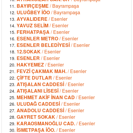
BAYIRÇEŞME
/ Bayrampaşa
ULUĞBEY İÖO
/ Bayrampaşa
AYVALIDERE
/ Esenler
YAVUZ SELİM
/ Esenler
FERHATPAŞA
/ Esenler
ESENLER METRO
/ Esenler
ESENLER BELEDİYESİ
/ Esenler
12.SOKAK
/ Esenler
ESENLER
/ Esenler
HAKYEMEZ
/ Esenler
FEVZİ ÇAKMAK MAH.
/ Esenler
ÇİFTE DUTLAR
/ Esenler
ATIŞALAN CADDESİ
/ Esenler
ATIŞALANI LİSESİ
/ Esenler
MEHMET AKİF İNAN CAD
/ Esenler
ULUDAĞ CADDESİ
/ Esenler
ANADOLU CADDESİ
/ Esenler
GAYRET SOKAK
/ Esenler
KARAOSMANOĞLU CAD.
/ Esenler
İSMETPAŞA İÖO.
/ Esenler