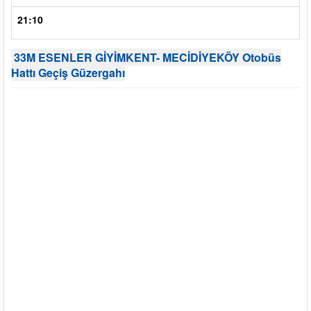
21:10
33M ESENLER GİYİMKENT- MECİDİYEKÖY Otobüs
Hattı Geçiş Güzergahı