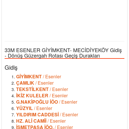
33M ESENLER GİYİMKENT- MECİDİYEKÖY Gidiş
- Dönüş Güzergah Rotası Geçiş Durakları
Gidiş
GİYİMKENT
/ Esenler
ÇAMLIK
/ Esenler
TEKSTİLKENT
/ Esenler
İKİZ KULELER
/ Esenler
G.NAKİPOĞLU İÖO
/ Esenler
YÜZYIL
/ Esenler
YILDIRIM CADDESİ
/ Esenler
HZ. ALİ CAMİİ
/ Esenler
İSMETPAŞA İÖO.
/ Esenler