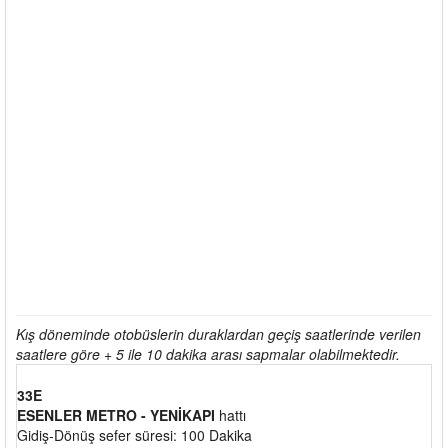
Kış döneminde otobüslerin duraklardan geçiş saatlerinde verilen
saatlere göre + 5 ile 10 dakika arası sapmalar olabilmektedir.
33E
ESENLER METRO - YENİKAPI
hattı
Gidiş-Dönüş sefer süresi: 100 Dakika