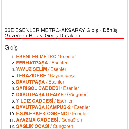
33E ESENLER METRO-AKSARAY Gidiş - Dönüş
Güzergah Rotası Geçiş Durakları
Gidiş
ESENLER METRO
/ Esenler
FERHATPAŞA
/ Esenler
YAVUZ SELİM
/ Esenler
TERAZİDERE
/ Bayrampaşa
DAVUTPAŞA
/ Esenler
SARIGÖL CADDESİ
/ Esenler
DAVUTPAŞA İTFAİYE
/ Güngören
YILDIZ CADDESİ
/ Esenler
DAVUTPAŞA KAMPÜS-2
/ Esenler
F.S.M.ERKEK ÖĞRENCİ
/ Esenler
AYAZMA CADDESİ
/ Güngören
SAĞLIK OCAĞI
/ Güngören