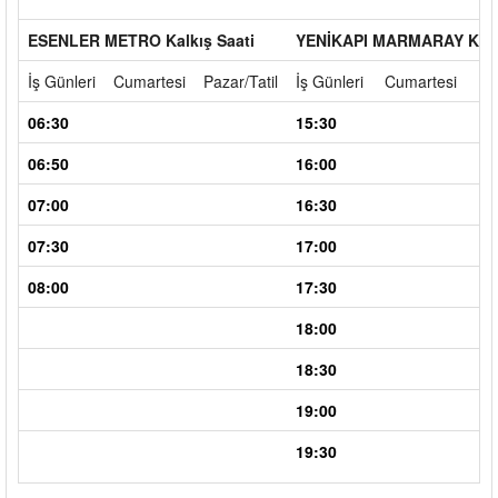
ESENLER METRO Kalkış Saati
YENİKAPI MARMARAY Kalkı
İş Günleri
Cumartesi
Pazar/Tatil
İş Günleri
Cumartesi
Pa
06:30
15:30
06:50
16:00
07:00
16:30
07:30
17:00
08:00
17:30
18:00
18:30
19:00
19:30