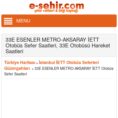
MENU
33E ESENLER METRO-AKSARAY İETT
Otobüs Sefer Saatleri, 33E Otobüsü Hareket
Saatleri
Türkiye Haritası
İstanbul İETT Otobüs Seferleri
»
Güzergahları
33E ESENLER METRO-AKSARAY İETT Otobüs
»
Sefer Saatleri