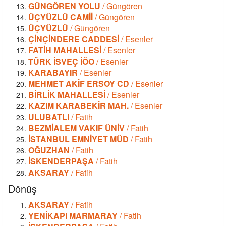
GÜNGÖREN YOLU
/ Güngören
ÜÇYÜZLÜ CAMİİ
/ Güngören
ÜÇYÜZLÜ
/ Güngören
ÇİNÇİNDERE CADDESİ
/ Esenler
FATİH MAHALLESİ
/ Esenler
TÜRK İSVEÇ İÖO
/ Esenler
KARABAYIR
/ Esenler
MEHMET AKİF ERSOY CD
/ Esenler
BİRLİK MAHALLESİ
/ Esenler
KAZIM KARABEKİR MAH.
/ Esenler
ULUBATLI
/ Fatih
BEZMİALEM VAKIF ÜNİV
/ Fatih
İSTANBUL EMNİYET MÜD
/ Fatih
OĞUZHAN
/ Fatih
İSKENDERPAŞA
/ Fatih
AKSARAY
/ Fatih
Dönüş
AKSARAY
/ Fatih
YENİKAPI MARMARAY
/ Fatih