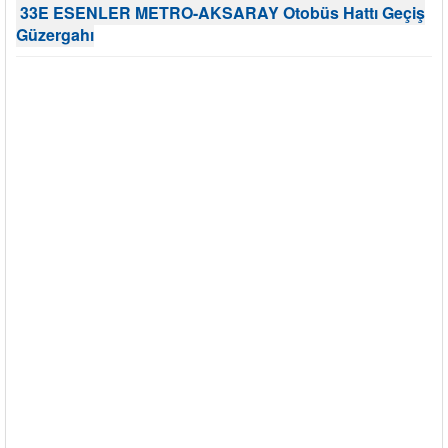
33E ESENLER METRO-AKSARAY Otobüs Hattı Geçiş
Güzergahı