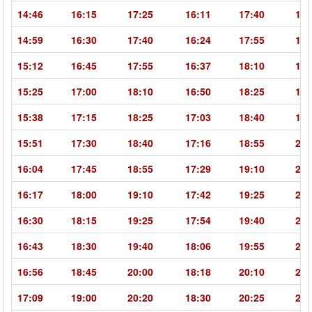
14:46
16:15
17:25
16:11
17:40
18:
14:59
16:30
17:40
16:24
17:55
19:
15:12
16:45
17:55
16:37
18:10
19:
15:25
17:00
18:10
16:50
18:25
19:
15:38
17:15
18:25
17:03
18:40
19:
15:51
17:30
18:40
17:16
18:55
20:
16:04
17:45
18:55
17:29
19:10
20:
16:17
18:00
19:10
17:42
19:25
20:
16:30
18:15
19:25
17:54
19:40
20:
16:43
18:30
19:40
18:06
19:55
21:
16:56
18:45
20:00
18:18
20:10
21:
17:09
19:00
20:20
18:30
20:25
21: