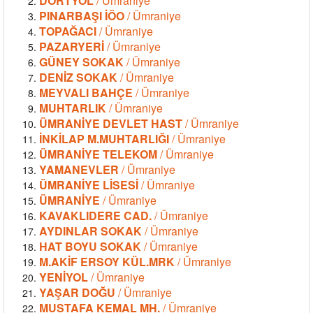
DÖRTYOL
/ Ümraniye
PINARBAŞI İÖO
/ Ümraniye
TOPAĞACI
/ Ümraniye
PAZARYERİ
/ Ümraniye
GÜNEY SOKAK
/ Ümraniye
DENİZ SOKAK
/ Ümraniye
MEYVALI BAHÇE
/ Ümraniye
MUHTARLIK
/ Ümraniye
ÜMRANİYE DEVLET HAST
/ Ümraniye
İNKİLAP M.MUHTARLIĞI
/ Ümraniye
ÜMRANİYE TELEKOM
/ Ümraniye
YAMANEVLER
/ Ümraniye
ÜMRANİYE LİSESİ
/ Ümraniye
ÜMRANİYE
/ Ümraniye
KAVAKLIDERE CAD.
/ Ümraniye
AYDINLAR SOKAK
/ Ümraniye
HAT BOYU SOKAK
/ Ümraniye
M.AKİF ERSOY KÜL.MRK
/ Ümraniye
YENİYOL
/ Ümraniye
YAŞAR DOĞU
/ Ümraniye
MUSTAFA KEMAL MH.
/ Ümraniye