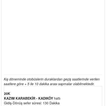
Kış döneminde otobüslerin duraklardan geçiş saatlerinde verilen
saatlere göre + 5 ile 10 dakika arası sapmalar olabilmektedir.
20K
KAZIM KARABEKİR - KADIKÖY
hattı
Gidiş-Dönüş sefer süresi: 130 Dakika