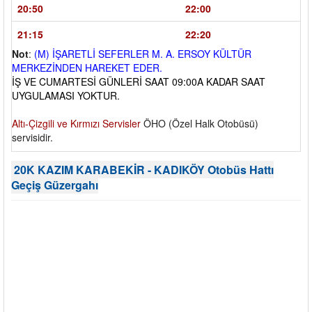
20:50
22:00
21:15
22:20
Not
:
(M) İŞARETLİ SEFERLER M. A. ERSOY KÜLTÜR
MERKEZİNDEN HAREKET EDER.
İŞ VE CUMARTESİ GÜNLERİ SAAT 09:00A KADAR SAAT
UYGULAMASI YOKTUR.
Altı-Çizgili ve Kırmızı Servisler
ÖHO (Özel Halk Otobüsü)
servisidir.
20K KAZIM KARABEKİR - KADIKÖY Otobüs Hattı
Geçiş Güzergahı