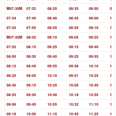
M07:30M
07:32
08:25
08:35
08:50
09:
07:34
07:40
08:40
08:45
09:00
10:
07:43
07:50
08:55
08:55
09:10
10:
M07:45M
08:02
09:10
09:05
09:25
10:
07:52
08:15
09:25
09:15
09:40
10:
08:00
08:30
09:40
09:25
09:55
11:
08:12
08:45
09:55
09:38
10:10
11:
08:25
09:00
10:10
09:51
10:25
11:
08:40
09:15
10:25
10:05
10:40
11:
08:53
09:30
10:40
10:18
10:55
12:
09:06
09:45
10:55
10:32
11:10
12:
09:19
10:00
11:10
10:45
11:25
12: