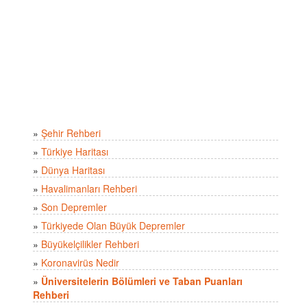
»
Şehir Rehberi
»
Türkiye Haritası
»
Dünya Haritası
»
Havalimanları Rehberi
»
Son Depremler
»
Türkiyede Olan Büyük Depremler
»
Büyükelçilikler Rehberi
»
Koronavirüs Nedir
»
Üniversitelerin Bölümleri ve Taban Puanları
Rehberi