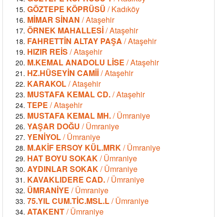
GÖZTEPE KÖPRÜSÜ
/ Kadıköy
MİMAR SİNAN
/ Ataşehir
ÖRNEK MAHALLESİ
/ Ataşehir
FAHRETTİN ALTAY PAŞA
/ Ataşehir
HIZIR REİS
/ Ataşehir
M.KEMAL ANADOLU LİSE
/ Ataşehir
HZ.HÜSEYİN CAMİİ
/ Ataşehir
KARAKOL
/ Ataşehir
MUSTAFA KEMAL CD.
/ Ataşehir
TEPE
/ Ataşehir
MUSTAFA KEMAL MH.
/ Ümraniye
YAŞAR DOĞU
/ Ümraniye
YENİYOL
/ Ümraniye
M.AKİF ERSOY KÜL.MRK
/ Ümraniye
HAT BOYU SOKAK
/ Ümraniye
AYDINLAR SOKAK
/ Ümraniye
KAVAKLIDERE CAD.
/ Ümraniye
ÜMRANİYE
/ Ümraniye
75.YIL CUM.TİC.MSL.L
/ Ümraniye
ATAKENT
/ Ümraniye