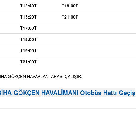
T12:40T
T18:00T
T15:20T
T21:00T
T17:00T
T18:00T
T19:00T
T21:00T
BİHA GÖKÇEN HAVAALANI ARASI ÇALIŞIR.
İHA GÖKÇEN HAVALİMANI Otobüs Hattı Geçiş