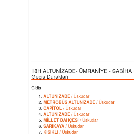
18H ALTUNİZADE- ÜMRANİYE - SABİHA G
Geçiş Durakları
Gidiş
ALTUNİZADE
/ Üsküdar
METROBÜS ALTUNİZADE
/ Üsküdar
CAPİTOL
/ Üsküdar
ALTUNİZADE
/ Üsküdar
MİLLET BAHÇESİ
/ Üsküdar
SARIKAYA
/ Üsküdar
KISIKLI
/ Üsküdar