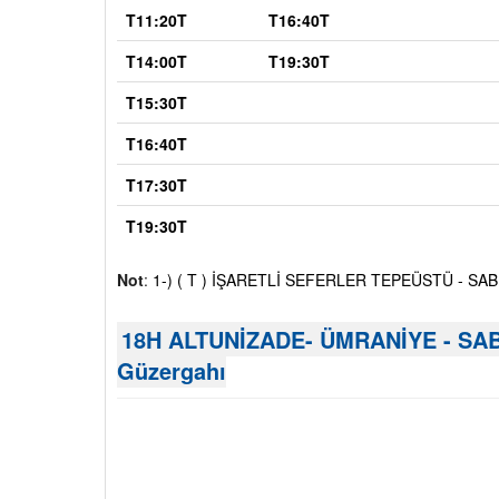
T11:20T
T16:40T
T14:00T
T19:30T
T15:30T
T16:40T
T17:30T
T19:30T
Not
:
1-) ( T ) İŞARETLİ SEFERLER TEPEÜSTÜ - SA
18H ALTUNİZADE- ÜMRANİYE - SAB
Güzergahı