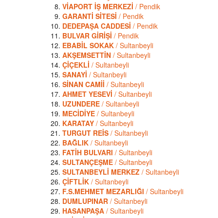
VİAPORT İŞ MERKEZİ
/ Pendik
GARANTİ SİTESİ
/ Pendik
DEDEPAŞA CADDESİ
/ Pendik
BULVAR GİRİŞİ
/ Pendik
EBABİL SOKAK
/ Sultanbeyli
AKŞEMSETTİN
/ Sultanbeyli
ÇİÇEKLİ
/ Sultanbeyli
SANAYİ
/ Sultanbeyli
SİNAN CAMİİ
/ Sultanbeyli
AHMET YESEVİ
/ Sultanbeyli
UZUNDERE
/ Sultanbeyli
MECİDİYE
/ Sultanbeyli
KARATAY
/ Sultanbeyli
TURGUT REİS
/ Sultanbeyli
BAĞLIK
/ Sultanbeyli
FATİH BULVARI
/ Sultanbeyli
SULTANÇEŞME
/ Sultanbeyli
SULTANBEYLİ MERKEZ
/ Sultanbeyli
ÇİFTLİK
/ Sultanbeyli
F.S.MEHMET MEZARLIĞI
/ Sultanbeyli
DUMLUPINAR
/ Sultanbeyli
HASANPAŞA
/ Sultanbeyli