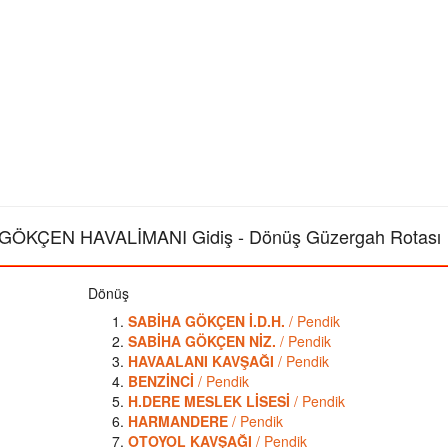
ÖKÇEN HAVALİMANI Gidiş - Dönüş Güzergah Rotası
Dönüş
SABİHA GÖKÇEN İ.D.H.
/ Pendik
SABİHA GÖKÇEN NİZ.
/ Pendik
HAVAALANI KAVŞAĞI
/ Pendik
BENZİNCİ
/ Pendik
H.DERE MESLEK LİSESİ
/ Pendik
HARMANDERE
/ Pendik
OTOYOL KAVŞAĞI
/ Pendik