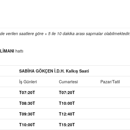
e verilen saatlere göre + 5 ile 10 dakika arası sapmalar olabilmektedir
LİMANI
hattı
SABİHA GÖKÇEN İ.D.H. Kalkış Saati
İş Günleri
Cumartesi
Pazar/Tatil
T07:20T
T07:20T
T08:30T
T10:00T
T09:30T
T12:40T
T10:00T
T15:20T