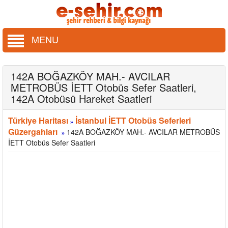
MENU
142A BOĞAZKÖY MAH.- AVCILAR
METROBÜS İETT Otobüs Sefer Saatleri,
142A Otobüsü Hareket Saatleri
Türkiye Haritası
İstanbul İETT Otobüs Seferleri
»
Güzergahları
142A BOĞAZKÖY MAH.- AVCILAR METROBÜS
»
İETT Otobüs Sefer Saatleri