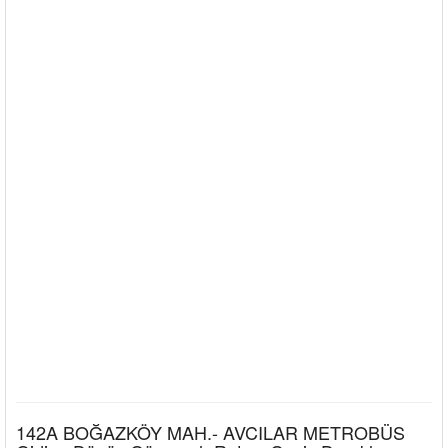
142A BOĞAZKÖY MAH.- AVCILAR METROBÜS