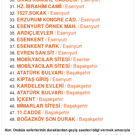
HZ. İBRAHİM CAMİİ
/ Esenyurt
1527.SOKAK
/ Esenyurt
ERZURUM KONGRE CAD.
/ Esenyurt
ESENYURT ÖRNEK MAH.
/ Esenyurt
ARDIÇLIEVLER
/ Esenyurt
ESENKENT
/ Esenyurt
ESENKENT PARK
/ Esenyurt
EVREN SAN.SİT
/ Esenyurt
MOBİLYACILAR SİTESİ
/ Esenler
MOBİLYACILAR SİTESİ
/ Başakşehir
ATATÜRK BULVARI
/ Başakşehir
KİPTAŞ GİRİŞ
/ Esenyurt
KARDELEN EVLERİ
/ Başakşehir
ATATÜRK BULVARI
/ Başakşehir
İÇKENT
/ Başakşehir
MİMARLAR SİTESİ
/ Başakşehir
11.CADDE
/ Başakşehir
BOĞAZKÖY SON DURAK
/ Başakşehir
Not: Otobüs seferlerinin duraklardan geçiş saatleri bilgi vermek amacıyla