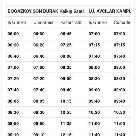
BOĞAZKÖY SON DURAK Kalkış Saati
İ.Ü. AVCILAR KAMPÜSÜ 
İş Günleri
Cumartesi
Pazar/Tatil
İş Günleri
Cumartesi
06:00
06:00
06:45
07:00
07:00
06:20
06:20
07:25
07:15
07:15
06:40
06:40
08:00
07:40
07:40
07:00
07:00
08:25
08:00
08:00
07:20
07:20
09:00
08:30
08:30
07:40
07:40
09:40
09:00
09:00
08:05
08:05
10:15
09:40
09:40
08:30
08:30
10:55
10:20
10:20
08:50
08:50
11:35
11:00
11:00
09:10
09:10
12:15
11:40
11:40