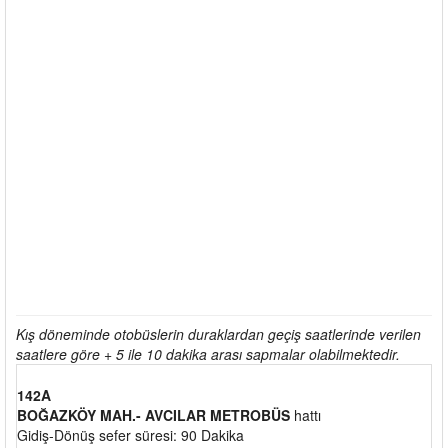
Kış döneminde otobüslerin duraklardan geçiş saatlerinde verilen
saatlere göre + 5 ile 10 dakika arası sapmalar olabilmektedir.
142A
BOĞAZKÖY MAH.- AVCILAR METROBÜS
hattı
Gidiş-Dönüş sefer süresi: 90 Dakika