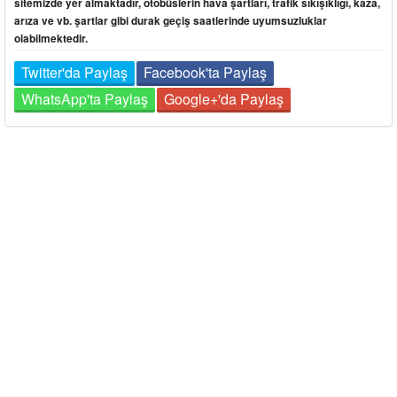
sitemizde yer almaktadır, otobüslerin hava şartları, trafik sıkışıklığı, kaza,
arıza ve vb. şartlar gibi durak geçiş saatlerinde uyumsuzluklar
olabilmektedir.
Twitter'da Paylaş
Facebook'ta Paylaş
WhatsApp'ta Paylaş
Google+'da Paylaş