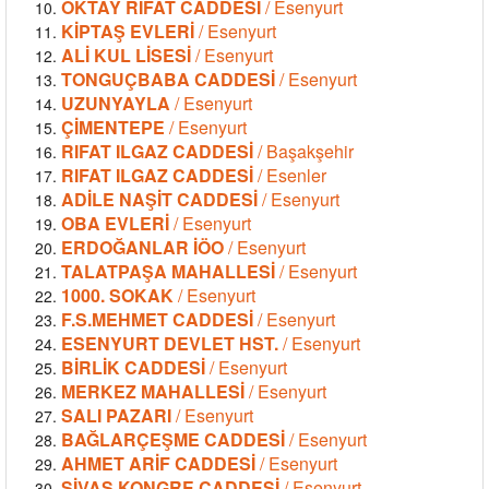
OKTAY RIFAT CADDESİ
/ Esenyurt
KİPTAŞ EVLERİ
/ Esenyurt
ALİ KUL LİSESİ
/ Esenyurt
TONGUÇBABA CADDESİ
/ Esenyurt
UZUNYAYLA
/ Esenyurt
ÇİMENTEPE
/ Esenyurt
RIFAT ILGAZ CADDESİ
/ Başakşehir
RIFAT ILGAZ CADDESİ
/ Esenler
ADİLE NAŞİT CADDESİ
/ Esenyurt
OBA EVLERİ
/ Esenyurt
ERDOĞANLAR İÖO
/ Esenyurt
TALATPAŞA MAHALLESİ
/ Esenyurt
1000. SOKAK
/ Esenyurt
F.S.MEHMET CADDESİ
/ Esenyurt
ESENYURT DEVLET HST.
/ Esenyurt
BİRLİK CADDESİ
/ Esenyurt
MERKEZ MAHALLESİ
/ Esenyurt
SALI PAZARI
/ Esenyurt
BAĞLARÇEŞME CADDESİ
/ Esenyurt
AHMET ARİF CADDESİ
/ Esenyurt
SİVAS KONGRE CADDESİ
/ Esenyurt