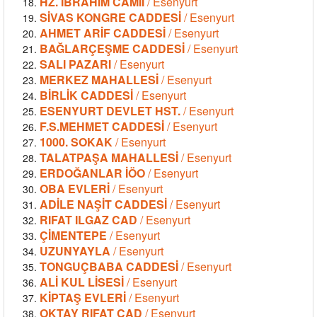
HZ. İBRAHİM CAMİİ
/ Esenyurt
SİVAS KONGRE CADDESİ
/ Esenyurt
AHMET ARİF CADDESİ
/ Esenyurt
BAĞLARÇEŞME CADDESİ
/ Esenyurt
SALI PAZARI
/ Esenyurt
MERKEZ MAHALLESİ
/ Esenyurt
BİRLİK CADDESİ
/ Esenyurt
ESENYURT DEVLET HST.
/ Esenyurt
F.S.MEHMET CADDESİ
/ Esenyurt
1000. SOKAK
/ Esenyurt
TALATPAŞA MAHALLESİ
/ Esenyurt
ERDOĞANLAR İÖO
/ Esenyurt
OBA EVLERİ
/ Esenyurt
ADİLE NAŞİT CADDESİ
/ Esenyurt
RIFAT ILGAZ CAD
/ Esenyurt
ÇİMENTEPE
/ Esenyurt
UZUNYAYLA
/ Esenyurt
TONGUÇBABA CADDESİ
/ Esenyurt
ALİ KUL LİSESİ
/ Esenyurt
KİPTAŞ EVLERİ
/ Esenyurt
OKTAY RIFAT CAD
/ Esenyurt