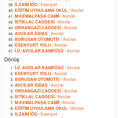
S.ZAİM İÖO
/ Esenyurt
EĞİTİM UYGULAMA OKUL
/ Avcılar
M.KEMALPAŞA CAMİİ
/ Avcılar
İSTİKLAL CADDESİ
/ Avcılar
ORHANGAZİ CADDESİ
/ Avcılar
AVCILAR İGDAŞ
/ Avcılar
BORUSAN OTOMOTİV
/ Avcılar
ESENYURT YOLU
/ Avcılar
İ.Ü. AVCILAR KAMPÜSÜ
/ Avcılar
Dönüş
İ.Ü. AVCILAR KAMPÜSÜ
/ Avcılar
ESENYURT YOLU
/ Avcılar
BORUSAN OTOMOTİV
/ Avcılar
AVCILAR İGDAŞ
/ Avcılar
ORHANGAZİ CADDESİ
/ Avcılar
İSTİKLAL CADDESİ
/ Avcılar
M.KEMALPAŞA CAMİİ
/ Avcılar
EĞİTİM UYGULAMA OKUL
/ Avcılar
S.ZAİM İÖO
/ Esenyurt