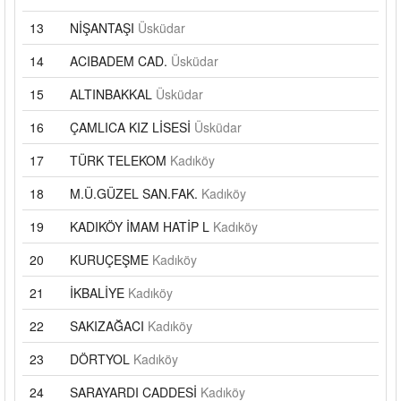
13
NİŞANTAŞI
Üsküdar
14
ACIBADEM CAD.
Üsküdar
15
ALTINBAKKAL
Üsküdar
16
ÇAMLICA KIZ LİSESİ
Üsküdar
17
TÜRK TELEKOM
Kadıköy
18
M.Ü.GÜZEL SAN.FAK.
Kadıköy
19
KADIKÖY İMAM HATİP L
Kadıköy
20
KURUÇEŞME
Kadıköy
21
İKBALİYE
Kadıköy
22
SAKIZAĞACI
Kadıköy
23
DÖRTYOL
Kadıköy
24
SARAYARDI CADDESİ
Kadıköy