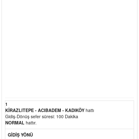
1
KİRAZLITEPE - ACIBADEM - KADIKÖY
hattı
Gidiş-Dönüş sefer süresi: 100 Dakika
NORMAL
hattır.
GİDİŞ YÖNÜ