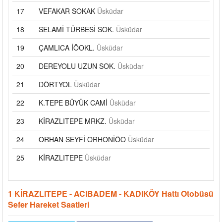
17
VEFAKAR SOKAK
Üsküdar
18
SELAMİ TÜRBESİ SOK.
Üsküdar
19
ÇAMLICA İÖOKL.
Üsküdar
20
DEREYOLU UZUN SOK.
Üsküdar
21
DÖRTYOL
Üsküdar
22
K.TEPE BÜYÜK CAMİ
Üsküdar
23
KİRAZLITEPE MRKZ.
Üsküdar
24
ORHAN SEYFİ ORHONİÖO
Üsküdar
25
KİRAZLITEPE
Üsküdar
1 KİRAZLITEPE - ACIBADEM - KADIKÖY Hattı Otobüsü
Sefer Hareket Saatleri