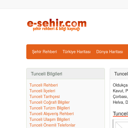
Şehir Rehberi
Türkiye Haritası
Dünya Haritası
Tunceli Bilgileri
Tuncel
Tunceli Rehberi
Oldukça 
Tunceli İlçeleri
Kavut, P
Tunceli Tarihçesi
Çorbası,
Tunceli Coğrafi Bilgiler
Helva, D
Tunceli Turizm Bilgileri
Tuncel
Tunceli Alışveriş Rehberi
Tunceli Ulaşım Bilgileri
Tunceli Önemli Telefonlar