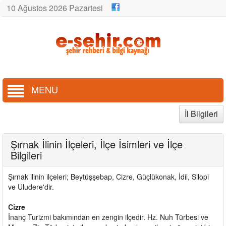
10 Ağustos 2026 Pazartesi
MENU
İl Bilgileri
Şırnak İlinin İlçeleri, İlçe İsimleri ve İlçe
Bilgileri
Şırnak ilinin ilçeleri; Beytüşşebap, Cizre, Güçlükonak, İdil, Silopi
ve Uludere'dir.
Cizre
İnanç Turizmi bakımından en zengin ilçedir. Hz. Nuh Türbesi ve