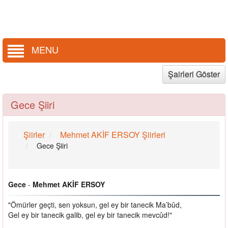
MENU
Şairleri Göster
Gece Şiiri
Şiirler
Mehmet AKİF ERSOY Şiirleri
Gece Şiiri
Gece
-
Mehmet AKİF ERSOY
"Ömürler geçti, sen yoksun, gel ey bir tanecik Ma’bûd,
Gel ey bir tanecik galib, gel ey bir tanecik mevcûd!"