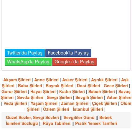
Twitter'da Paylaş
Facebook'ta Paylaş
WhatsApp'ta Paylaş
Google+'da Paylaş
Akşam Şiirleri
|
Anne Şiirleri
|
Asker Şiirleri
|
Ayrılık Şiirleri
|
Aşk
Şiirleri
|
Baba Şiirleri
|
Bayrak Şiirleri
|
Dost Şiirleri
|
Gece Şiirleri
|
Gurur Şiirleri
|
Hayat Şiirleri
|
Kadın Şiirleri
|
Sabah Şiirleri
|
Savaş
Şiirleri
|
Sevda Şiirleri
|
Sevgi Şiirleri
|
Sevgili Şiirleri
|
Vatan Şiirleri
|
Veda Şiirleri
|
Yaşam Şiirleri
|
Zaman Şiirleri
|
Çiçek Şiirleri
|
Ölüm
Şiirleri
|
Özlem Şiirleri
|
İstanbul Şiirleri
|
Güzel Sözler, Sevgi Sözleri
||
Sevgililer Günü
||
Bebek
İsimleri Sözlüğü
||
Rüya Tabirleri
||
Pratik Yemek Tarifleri