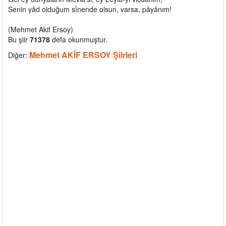
Senin yâd olduğum sînende olsun, varsa, pâyânım!
(Mehmet Akif Ersoy)
Bu şiir
71378
defa okunmuştur.
Mehmet AKİF ERSOY Şiirleri
Diğer: