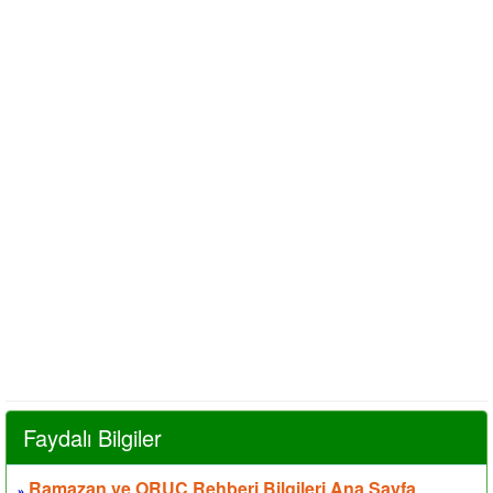
Faydalı Bilgiler
Ramazan ve ORUÇ Rehberi Bilgileri Ana Sayfa
»