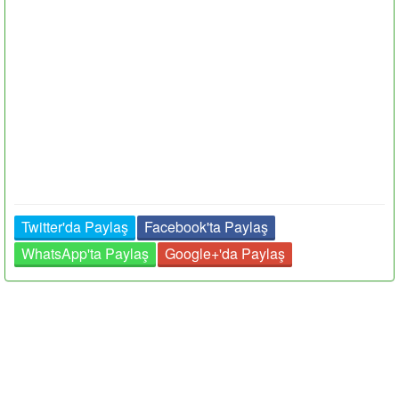
Twitter'da Paylaş
Facebook'ta Paylaş
WhatsApp'ta Paylaş
Google+'da Paylaş