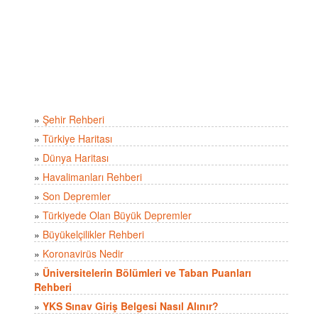
»
Şehir Rehberi
»
Türkiye Haritası
»
Dünya Haritası
»
Havalimanları Rehberi
»
Son Depremler
»
Türkiyede Olan Büyük Depremler
»
Büyükelçilikler Rehberi
»
Koronavirüs Nedir
»
Üniversitelerin Bölümleri ve Taban Puanları
Rehberi
»
YKS Sınav Giriş Belgesi Nasıl Alınır?