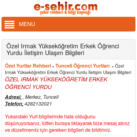
MENU
Özel Irmak Yükseköğretim Erkek Öğrenci
Yurdu İletişim Ulaşım Bilgileri
Özel Yurtlar Rehberi
Tunceli Öğrenci Yurtları
Özel
»
»
Irmak Yükseköğretim Erkek Öğrenci Yurdu İletişim Ulaşım Bilgileri
ÖZEL IRMAK YÜKSEKÖĞRETİM ERKEK
ÖĞRENCİ YURDU
Adresi
:
, Merkez, Tunceli
Telefon
:
4282132021
Yukarıdaki Yurt bilgilerinde hata olduğunu
düşünuyorsanız, lütfen buraya tıklayarak bize mesaj atınız
ve düzeltmemiz için gereken bilgileri de bildiriniz.