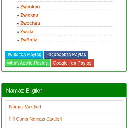
Zwenkau
»
Zwickau
»
Zwochau
»
Zwota
»
Zwönitz
»
Twitter'da Paylaş
Facebook'ta Paylaş
WhatsApp'ta Paylaş
Google+'da Paylaş
Namaz Bilgileri
Namaz Vakitleri
İl İl Cuma Namazı Saatleri