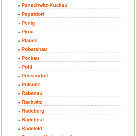
Panschwitz-Kuckau
»
Papstdorf
»
Penig
»
Pirna
»
Plauen
»
Pobershau
»
Pockau
»
Pohl
»
Possendorf
»
Pulsnitz
»
Rabenau
»
Rackwitz
»
Radeberg
»
Radebeul
»
Radefeld
»