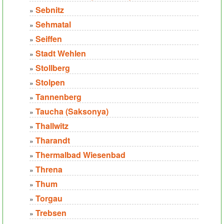
Sebnitz
»
Sehmatal
»
Seiffen
»
Stadt Wehlen
»
Stollberg
»
Stolpen
»
Tannenberg
»
Taucha (Saksonya)
»
Thallwitz
»
Tharandt
»
Thermalbad Wiesenbad
»
Threna
»
Thum
»
Torgau
»
Trebsen
»