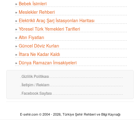
»
Bebek İsimleri
»
Meslekler Rehberi
»
Elektrikli Araç Şarj İstasyonları Haritası
»
Yöresel Türk Yemekleri Tarifleri
»
Altın Fiyatları
»
Güncel Döviz Kurları
»
İftara Ne Kadar Kaldı
»
Dünya Ramazan İmsakiyeleri
Gizlilik Politikası
İletişim / Reklam
Facebook Sayfası
E-sehir.com © 2004 - 2026, Türkiye Şehir Rehberi ve Bilgi Kaynağı