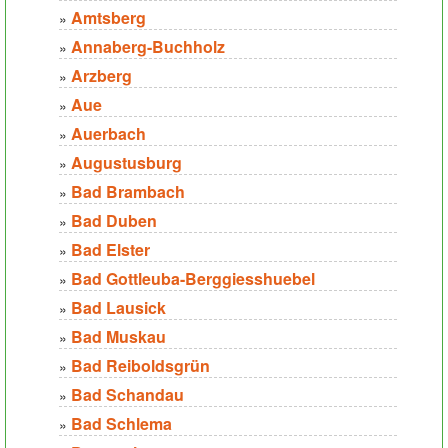
Amtsberg
»
Annaberg-Buchholz
»
Arzberg
»
Aue
»
Auerbach
»
Augustusburg
»
Bad Brambach
»
Bad Duben
»
Bad Elster
»
Bad Gottleuba-Berggiesshuebel
»
Bad Lausick
»
Bad Muskau
»
Bad Reiboldsgrün
»
Bad Schandau
»
Bad Schlema
»