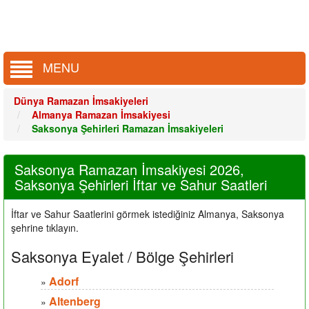
MENU
Dünya Ramazan İmsakiyeleri
Almanya Ramazan İmsakiyesi
Saksonya Şehirleri Ramazan İmsakiyeleri
Saksonya Ramazan İmsakiyesi 2026,
Saksonya Şehirleri İftar ve Sahur Saatleri
İftar ve Sahur Saatlerini görmek istediğiniz Almanya, Saksonya
şehrine tıklayın.
Saksonya Eyalet / Bölge Şehirleri
Adorf
»
Altenberg
»