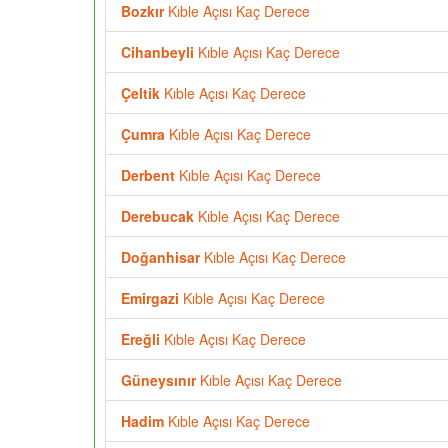
Bozkır
Kıble Açısı Kaç Derece
Cihanbeyli
Kıble Açısı Kaç Derece
Çeltik
Kıble Açısı Kaç Derece
Çumra
Kıble Açısı Kaç Derece
Derbent
Kıble Açısı Kaç Derece
Derebucak
Kıble Açısı Kaç Derece
Doğanhisar
Kıble Açısı Kaç Derece
Emirgazi
Kıble Açısı Kaç Derece
Ereğli
Kıble Açısı Kaç Derece
Güneysınır
Kıble Açısı Kaç Derece
Hadim
Kıble Açısı Kaç Derece