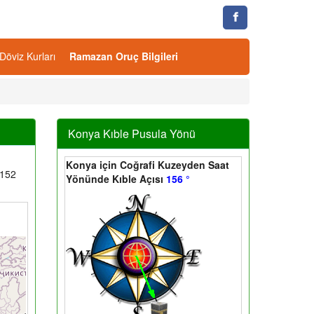
Döviz Kurları
Ramazan Oruç Bilgileri
Konya Kıble Pusula Yönü
Konya için Coğrafi Kuzeyden Saat
 152
Yönünde Kıble Açısı
156 °