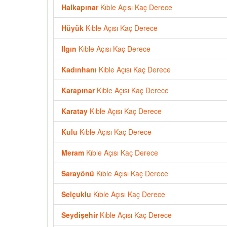
Halkapınar
Kıble Açısı Kaç Derece
Hüyük
Kıble Açısı Kaç Derece
Ilgın
Kıble Açısı Kaç Derece
Kadınhanı
Kıble Açısı Kaç Derece
Karapınar
Kıble Açısı Kaç Derece
Karatay
Kıble Açısı Kaç Derece
Kulu
Kıble Açısı Kaç Derece
Meram
Kıble Açısı Kaç Derece
Sarayönü
Kıble Açısı Kaç Derece
Selçuklu
Kıble Açısı Kaç Derece
Seydişehir
Kıble Açısı Kaç Derece