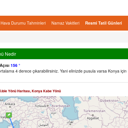
Hava Durumu Tahminleri
Namaz Vakitleri
Resmi Tatil Günleri
nü Nedir
 Açısı
156 °
rtalama 4 derece çıkarabilirsiniz. Yani elinizde pusula varsa Konya için
Kıble Yönü Haritası, Konya Kabe Yönü