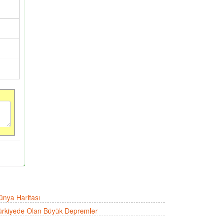
ünya Haritası
ürkiyede Olan Büyük Depremler