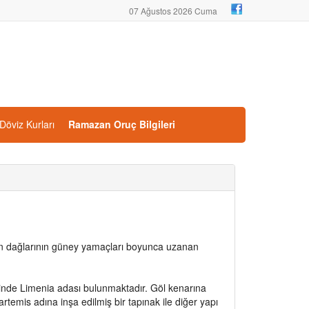
07 Ağustos 2026 Cuma
Döviz Kurları
Ramazan Oruç Bilgileri
ltan dağlarının güney yamaçları boyunca uzanan
sinde Limenia adası bulunmaktadır. Göl kenarına
e artemis adına inşa edilmiş bir tapınak ile diğer yapı