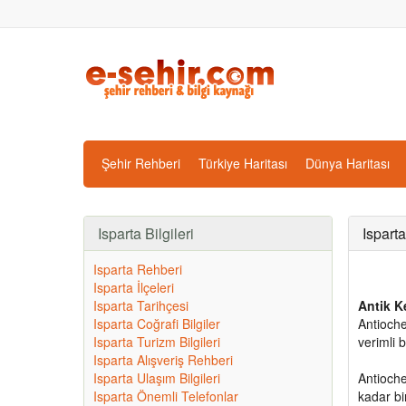
Şehir Rehberi
Türkiye Haritası
Dünya Haritası
Isparta Bilgileri
Isparta
Isparta Rehberi
Isparta İlçeleri
Isparta Tarihçesi
Antik K
Isparta Coğrafi Bilgiler
Antioche
Isparta Turizm Bilgileri
verimli 
Isparta Alışveriş Rehberi
Isparta Ulaşım Bilgileri
Antioche
Isparta Önemli Telefonlar
kadar bir