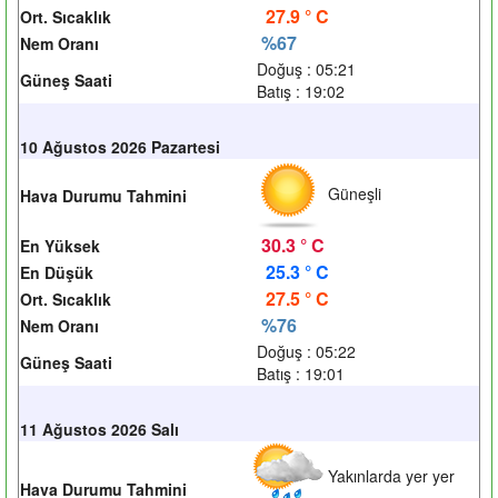
27.9 ° C
Ort. Sıcaklık
%67
Nem Oranı
Doğuş : 05:21
Güneş Saati
Batış : 19:02
10 Ağustos 2026 Pazartesi
Güneşli
Hava Durumu Tahmini
30.3 ° C
En Yüksek
25.3 ° C
En Düşük
27.5 ° C
Ort. Sıcaklık
%76
Nem Oranı
Doğuş : 05:22
Güneş Saati
Batış : 19:01
11 Ağustos 2026 Salı
Yakınlarda yer yer
Hava Durumu Tahmini