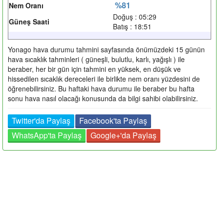
%81
Nem Oranı
Doğuş : 05:29
Güneş Saati
Batış : 18:51
Yonago hava durumu tahmini sayfasında önümüzdeki 15 günün
hava sıcaklık tahminleri ( güneşli, bulutlu, karlı, yağışlı ) ile
beraber, her bir gün için tahmini en yüksek, en düşük ve
hissedilen sıcaklık dereceleri ile birlikte nem oranı yüzdesini de
öğrenebilirsiniz. Bu haftaki hava durumu ile beraber bu hafta
sonu hava nasıl olacağı konusunda da bilgi sahibi olabilirsiniz.
Twitter'da Paylaş
Facebook'ta Paylaş
WhatsApp'ta Paylaş
Google+'da Paylaş