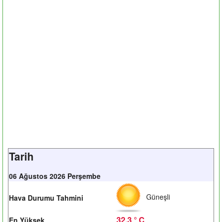
Tarih
06 Ağustos 2026 Perşembe
Güneşli
Hava Durumu Tahmini
32.3 ° C
En Yüksek