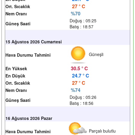
27 ° C
Ort. Sıcaklık
%70
Nem Oranı
Doğuş : 05:25
Güneş Saati
Batış : 18:57
15 Ağustos 2026 Cumartesi
Güneşli
Hava Durumu Tahmini
30.5 ° C
En Yüksek
24.7 ° C
En Düşük
27 ° C
Ort. Sıcaklık
%74
Nem Oranı
Doğuş : 05:26
Güneş Saati
Batış : 18:56
16 Ağustos 2026 Pazar
Parçalı bulutlu
Hava Durumu Tahmini