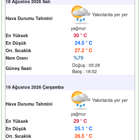
18 Ağustos 2026 Salı
Yakınlarda yer yer
Hava Durumu Tahmini
yağmur
30 ° C
En Yüksek
24.5 ° C
En Düşük
27.2 ° C
Ort. Sıcaklık
%79
Nem Oranı
Doğuş : 05:28
Güneş Saati
Batış : 18:52
19 Ağustos 2026 Çarşamba
Yakınlarda yer yer
Hava Durumu Tahmini
yağmur
29 ° C
En Yüksek
25.1 ° C
En Düşük
26.5 ° C
Ort. Sıcaklık