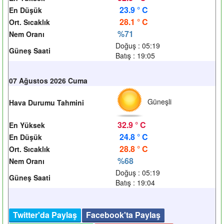
23.9 ° C
En Düşük
28.1 ° C
Ort. Sıcaklık
%71
Nem Oranı
Doğuş : 05:19
Güneş Saati
Batış : 19:05
07 Ağustos 2026 Cuma
Güneşli
Hava Durumu Tahmini
32.9 ° C
En Yüksek
24.8 ° C
En Düşük
28.8 ° C
Ort. Sıcaklık
%68
Nem Oranı
Doğuş : 05:19
Güneş Saati
Batış : 19:04
Twitter'da Paylaş
Facebook'ta Paylaş