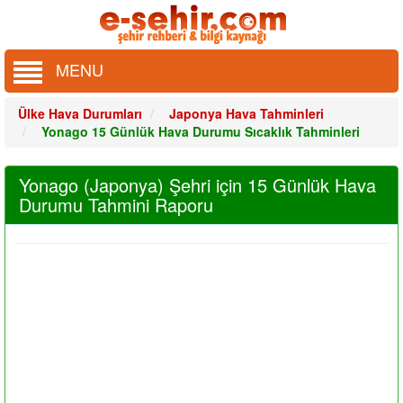
MENU
Ülke Hava Durumları
Japonya Hava Tahminleri
Yonago 15 Günlük Hava Durumu Sıcaklık Tahminleri
Yonago (Japonya) Şehri için 15 Günlük Hava
Durumu Tahmini Raporu