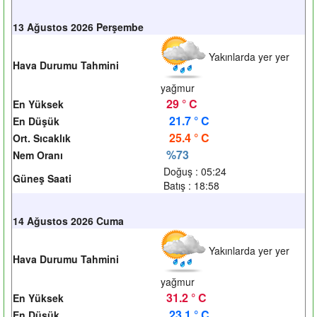
13 Ağustos 2026 Perşembe
Yakınlarda yer yer
Hava Durumu Tahmini
yağmur
29 ° C
En Yüksek
21.7 ° C
En Düşük
25.4 ° C
Ort. Sıcaklık
%73
Nem Oranı
Doğuş : 05:24
Güneş Saati
Batış : 18:58
14 Ağustos 2026 Cuma
Yakınlarda yer yer
Hava Durumu Tahmini
yağmur
31.2 ° C
En Yüksek
23.1 ° C
En Düşük