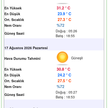
31.2 ° C
En Yüksek
23.9 ° C
En Düşük
27.3 ° C
Ort. Sıcaklık
%72
Nem Oranı
Doğuş : 05:26
Güneş Saati
Batış : 18:55
17 Ağustos 2026 Pazartesi
Güneşli
Hava Durumu Tahmini
30.8 ° C
En Yüksek
24.2 ° C
En Düşük
27.5 ° C
Ort. Sıcaklık
%72
Nem Oranı
Doğuş : 05:27
Güneş Saati
Batış : 18:53