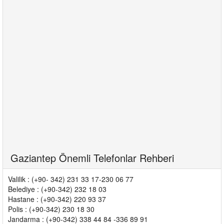
Gaziantep Önemli Telefonlar Rehberi
Valilik : (+90- 342) 231 33 17-230 06 77
Belediye : (+90-342) 232 18 03
Hastane : (+90-342) 220 93 37
Polis : (+90-342) 230 18 30
Jandarma : (+90-342) 338 44 84 -336 89 91